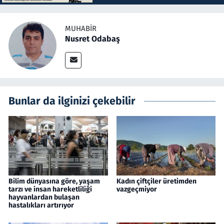
MUHABIR
Nusret Odabaş
Bunlar da ilginizi çekebilir
Bilim dünyasına göre, yaşam
Kadın çiftçiler üretimden
tarzı ve insan hareketliliği
vazgeçmiyor
hayvanlardan bulaşan
hastalıkları artırıyor