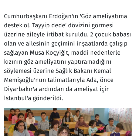
Cumhurbaşkanı Erdoğan'ın 'Göz ameliyatıma
destek ol. Tayyip dede' dövizini görmesi
üzerine aileyle irtibat kuruldu. 2 çocuk babası
olan ve ailesinin geçimini inşaatlarda çalışıp
sağlayan Musa Koçyiğit, maddi nedenlerle
kızının göz ameliyatını yaptıramadığını
söylemesi üzerine Sağlık Bakanı Kemal
Memişoğlu'nun talimatlarıyla Ada, önce
Diyarbakır'a ardından da ameliyat için
İstanbul'a gönderildi.