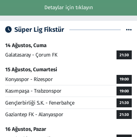
Detaylar için tıklayın
Süper Lig Fikstür
14 Ağustos, Cuma
Galatasaray - Çorum FK
21:30
15 Ağustos, Cumartesi
Konyaspor - Rizespor
19:00
Kasımpaşa - Trabzonspor
19:00
Gençlerbirliği S.K. - Fenerbahçe
21:30
Gaziantep FK - Alanyaspor
21:30
16 Ağustos, Pazar