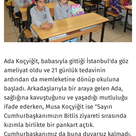
Ada Koçyiğit, babasıyla gittiği İstanbul'da göz
ameliyat oldu ve 21 günlük tedavinin
ardından da memleketine dönüp okuluna
başladı. Arkadaşlarıyla bir araya gelen Ada,
sağlığına kavuştuğunu ve yaşadığı mutluluğu
ifade ederken, Musa Koçyiğit ise "Sayın
Cumhurbaşkanımızın Bitlis ziyareti sırasında
kızımla birlikte bir pankart açtık.
Cumhurbaşkanımız da buna duyarsız kalmadı.