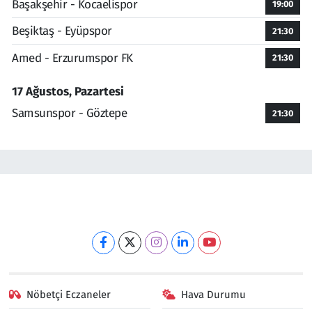
Başakşehir - Kocaelispor
19:00
Beşiktaş - Eyüpspor
21:30
Amed - Erzurumspor FK
21:30
17 Ağustos, Pazartesi
Samsunspor - Göztepe
21:30
Nöbetçi Eczaneler
Hava Durumu