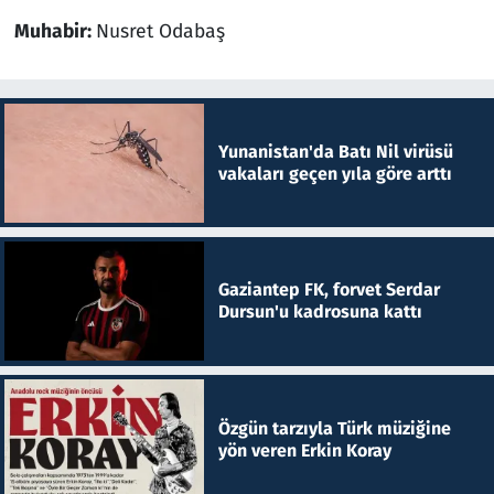
Muhabir:
Nusret Odabaş
Yunanistan'da Batı Nil virüsü
vakaları geçen yıla göre arttı
Gaziantep FK, forvet Serdar
Dursun'u kadrosuna kattı
Özgün tarzıyla Türk müziğine
yön veren Erkin Koray