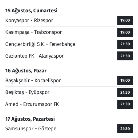
15 Ağustos, Cumartesi
Konyaspor - Rizespor
19:00
Kasımpaşa - Trabzonspor
19:00
Gençlerbirliği S.K. - Fenerbahçe
21:30
Gaziantep FK - Alanyaspor
21:30
16 Ağustos, Pazar
Başakşehir - Kocaelispor
19:00
Beşiktaş - Eyüpspor
21:30
Amed - Erzurumspor FK
21:30
17 Ağustos, Pazartesi
Samsunspor - Göztepe
21:30