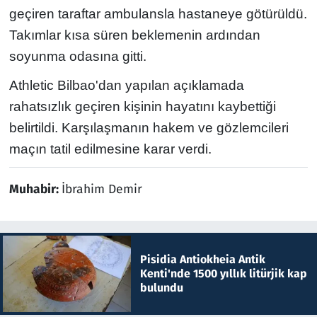
geçiren taraftar ambulansla hastaneye götürüldü.
Takımlar kısa süren beklemenin ardından
soyunma odasına gitti.
Athletic Bilbao'dan yapılan açıklamada
rahatsızlık geçiren kişinin hayatını kaybettiği
belirtildi. Karşılaşmanın hakem ve gözlemcileri
maçın tatil edilmesine karar verdi.
Muhabir:
İbrahim Demir
Pisidia Antiokheia Antik
Kenti'nde 1500 yıllık litürjik kap
bulundu