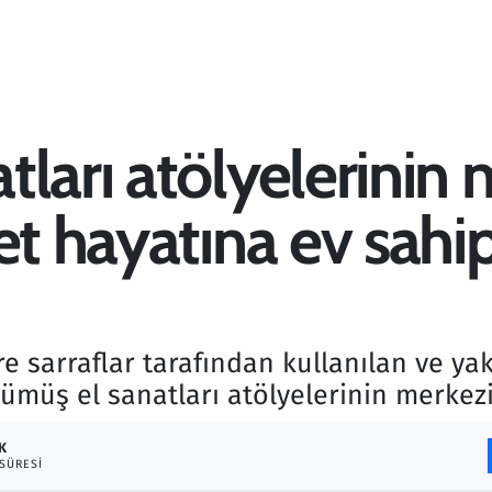
tları atölyelerinin
et hayatına ev sahip
sarraflar tarafından kullanılan ve yakl
ümüş el sanatları atölyelerinin merkezi
K
SÜRESI