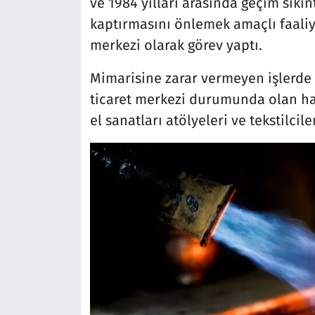
ve 1984 yılları arasında geçim sıkın
kaptırmasını önlemek amaçlı faaliy
merkezi olarak görev yaptı.
Mimarisine zarar vermeyen işlerde 
ticaret merkezi durumunda olan han
el sanatları atölyeleri ve tekstilci