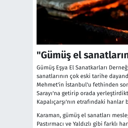
"Gümüş el sanatların
Gümüş Eşya El Sanatkarları Derneğ
sanatlarının çok eski tarihe dayandı
Mehmet'in İstanbul'u fethinden son
Sarayı'na getirip orada yerleştirdi
Kapalıçarşı'nın etrafındaki hanlar b
Karaman, gümüş el sanatları mesleği
Pastırmacı ve Yaldızlı gibi farklı ha