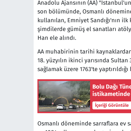
Anadolu Ajansının (AA) "İstanbul'un
son bölümünde, Osmanlı döneminde
kullanılan, Emniyet Sandığı'nın ilk
şimdilerde gümüş el sanatları atöl
Han ele alındı.
AA muhabirinin tarihi kaynaklardan 
18. yüzyılın ikinci yarısında Sultan 
sağlamak üzere 1763'te yaptırıldığı b
Bolu Dağı Tüne
istikametinde
İçeriği Görüntüle
Osmanlı döneminde sarraflara ev s