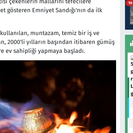
tısı çekenlerin mallarını tefecilere
10
et gösteren Emniyet Sandığı'nın da ilk
kullanılan, muntazam, temiz bir iş ve
, 2000'li yılların başından itibaren gümüş
lere ev sahipliği yapmaya başladı.