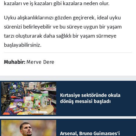
kazaları ve iş kazaları gibi kazalara neden olur.
Uyku alışkanlıklarınızı gözden geçirerek, ideal uyku
sürenizi belirleyebilir ve bu süreye uygun bir yaşam
tarzı oluşturarak daha sağlıklı bir yaşam sürmeye
başlayabilirsiniz.
Muhabir:
Merve Dere
Kırtasiye sektöründe okula
dönüş mesaisi başladı
Arsenal, Bruno Guimaraes'i