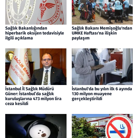
Sağlık Bakanlığından
Sağlık Bakanı Memişoğlu'ndan
hiperbarik oksijen tedavisiyle
UMKE Haftası'na ilişkin
ilgili açıklama
paylaşım
İstanbul İl Sağlık Müdürü
İstanbul'da bu yılın ilk 6 ayında
Güner: İstanbul’da sağlık
130 milyon muayene
kuruluşlarına 473 milyon lira
gerçekleştirildi
ceza kesildi