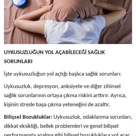
UYKUSUZLUĞUN YOL AÇABİLECEĞİ SAĞLIK
SORUNLARI
İşte uykusuzluğun yol açtığı başlıca sağlık sorunları:
Uykusuzluk, depresyon, anksiyete ve diğer zihinsel
sağlık sorunlarının ortaya çıkma riskini arttırır. Ayrıca,
kişinin stresle başa çıkma yeteneğini de azaltır.
Bilişsel Bozukluklar:
Uykusuzluk, odaklanma sorunları,
dikkat eksikliği, bellek problemleri ve genel bilişsel
performansta azalma gibi bilişsel bozukluklara yol açar.