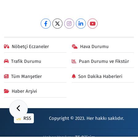
Nöbetçi Eczaneler
Hava Durumu
Trafik Durumu
Puan Durumu ve Fikstür
Tüm Manşetler
Son Dakika Haberleri
Haber Arşivi
RSS
Copyright © 2023. Her hakkı saklıdır.
Haber Yazılımı:
TE Bilişim