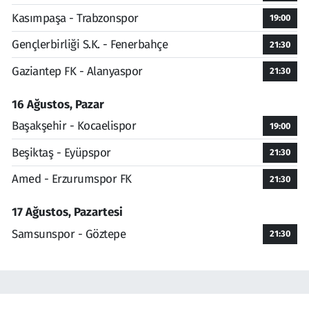
Kasımpaşa - Trabzonspor
19:00
Gençlerbirliği S.K. - Fenerbahçe
21:30
Gaziantep FK - Alanyaspor
21:30
16 Ağustos, Pazar
Başakşehir - Kocaelispor
19:00
Beşiktaş - Eyüpspor
21:30
Amed - Erzurumspor FK
21:30
17 Ağustos, Pazartesi
Samsunspor - Göztepe
21:30