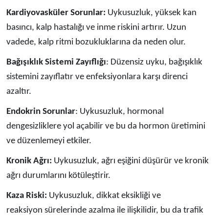
Kardiyovasküler Sorunlar:
Uykusuzluk, yüksek kan
basıncı, kalp hastalığı ve inme riskini artırır. Uzun
vadede, kalp ritmi bozukluklarına da neden olur.
Bağışıklık Sistemi Zayıflığı
: Düzensiz uyku, bağışıklık
sistemini zayıflatır ve enfeksiyonlara karşı direnci
azaltır.
Endokrin Sorunlar
: Uykusuzluk, hormonal
dengesizliklere yol açabilir ve bu da hormon üretimini
ve düzenlemeyi etkiler.
Kronik Ağrı:
Uykusuzluk, ağrı eşiğini düşürür ve kronik
ağrı durumlarını kötüleştirir.
Kaza Riski:
Uykusuzluk, dikkat eksikliği ve
reaksiyon
sürelerinde azalma ile ilişkilidir, bu da trafik