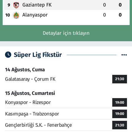
Gaziantep FK
0
0
9
Alanyaspor
0
0
10
Detaylar için tıklayın
Süper Lig Fikstür
14 Ağustos, Cuma
Galatasaray - Çorum FK
21:30
15 Ağustos, Cumartesi
Konyaspor - Rizespor
19:00
Kasımpaşa - Trabzonspor
19:00
Gençlerbirliği S.K. - Fenerbahçe
21:30