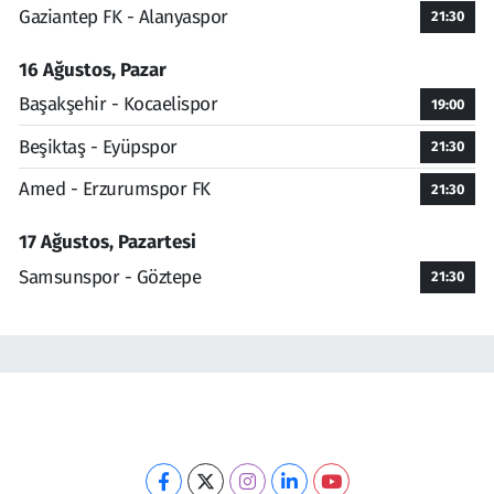
Gaziantep FK - Alanyaspor
21:30
16 Ağustos, Pazar
Başakşehir - Kocaelispor
19:00
Beşiktaş - Eyüpspor
21:30
Amed - Erzurumspor FK
21:30
17 Ağustos, Pazartesi
Samsunspor - Göztepe
21:30