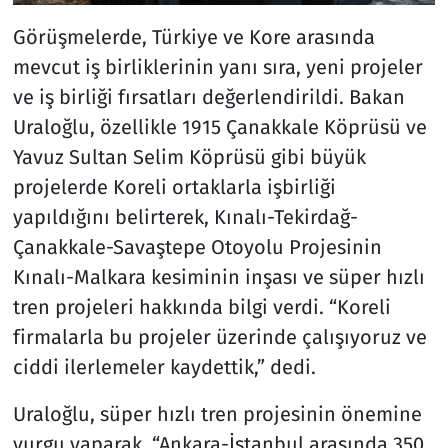
Görüşmelerde, Türkiye ve Kore arasında
mevcut iş birliklerinin yanı sıra, yeni projeler
ve iş birliği fırsatları değerlendirildi. Bakan
Uraloğlu, özellikle 1915 Çanakkale Köprüsü ve
Yavuz Sultan Selim Köprüsü gibi büyük
projelerde Koreli ortaklarla işbirliği
yapıldığını belirterek, Kınalı-Tekirdağ-
Çanakkale-Savaştepe Otoyolu Projesinin
Kınalı-Malkara kesiminin inşası ve süper hızlı
tren projeleri hakkında bilgi verdi. “Koreli
firmalarla bu projeler üzerinde çalışıyoruz ve
ciddi ilerlemeler kaydettik,” dedi.
Uraloğlu, süper hızlı tren projesinin önemine
vurgu yaparak, “Ankara-İstanbul arasında 350