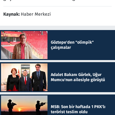
Kaynak:
Haber Merkezi
Göztepe'den "olimpik"
çalışmalar
Adalet Bakanı Gürlek, Uğur
Mumcu'nun ailesiyle görüştü
MSB: Son bir haftada 1 PKK'lı
terörist teslim oldu