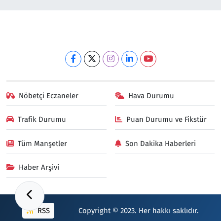
Nöbetçi Eczaneler
Hava Durumu
Trafik Durumu
Puan Durumu ve Fikstür
Tüm Manşetler
Son Dakika Haberleri
Haber Arşivi
RSS
Copyright © 2023. Her hakkı saklıdır.