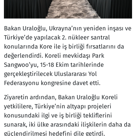
Bakan Uraloğlu, Ukrayna’nın yeniden inşası ve
Türkiye’de yapılacak 2. nükleer santral
konularında Kore ile iş birliği fırsatlarını da
değerlendirdi. Koreli mevkidaşı Park
Sangwoo’yu, 15-18 Ekim tarihlerinde
gerçekleştirilecek Uluslararası Yol
Federasyonu kongresine davet etti.
Ziyaretin ardından, Bakan Uraloğlu Koreli
yetkililere, Türkiye’nin altyapı projeleri
konusundaki ilgi ve iş birliği tekliflerini
sunarak, iki ülke arasındaki ilişkilerin daha da
güçlendirilmesi hedefini dile getirdi.