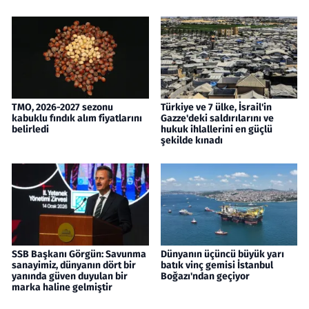
TMO, 2026-2027 sezonu
Türkiye ve 7 ülke, İsrail'in
kabuklu fındık alım fiyatlarını
Gazze'deki saldırılarını ve
belirledi
hukuk ihlallerini en güçlü
şekilde kınadı
SSB Başkanı Görgün: Savunma
Dünyanın üçüncü büyük yarı
sanayimiz, dünyanın dört bir
batık vinç gemisi İstanbul
yanında güven duyulan bir
Boğazı'ndan geçiyor
marka haline gelmiştir