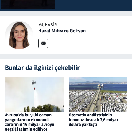
MUHABIR
Hazal Mihrace Göksun
Bunlar da ilginizi çekebilir
Avrupa'da bu yılki orman
Otomotiv endüstrisinin
yangınlarının ekonomik
temmuz ihracatı 3,6 milyar
zararının 19 milyar avroyu
dolara yaklaştı
geçtiği tahmin ediliyor