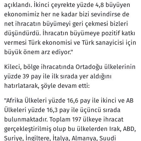
açıklandı. İkinci çeyrekte yüzde 4,8 büyüyen
ekonomimiz her ne kadar bizi sevindirse de
net ihracatın büyümeyi geri çekmesi bizleri
düşündürdü. İhracatın büyümeye pozitif katkı
vermesi Türk ekonomisi ve Türk sanayicisi için
büyük önem arz ediyor."
Kileci, bölge ihracatında Ortadoğu ülkelerinin
yüzde 39 pay ile ilk sırada yer aldığını
hatırlatarak, şöyle devam etti:
"Afrika Ülkeleri yüzde 16,6 pay ile ikinci ve AB
Ülkeleri yüzde 16,3 pay ile üçüncü sırada
bulunmaktadır. Toplam 197 ülkeye ihracat
gerçekleştirilmiş olup bu ülkelerden Irak, ABD,
Suriye, İngiltere, İtalya, Almanya, Suudi