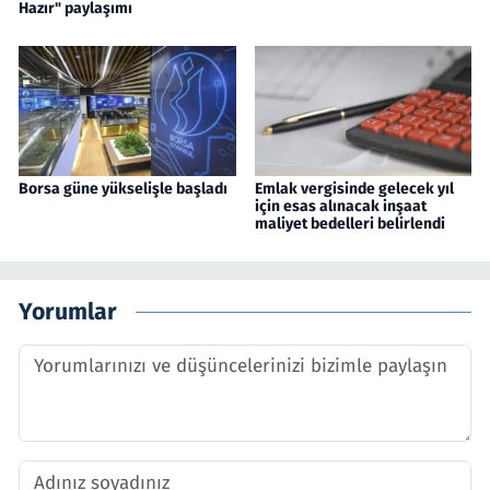
Hazır" paylaşımı
Borsa güne yükselişle başladı
Emlak vergisinde gelecek yıl
için esas alınacak inşaat
maliyet bedelleri belirlendi
Yorumlar