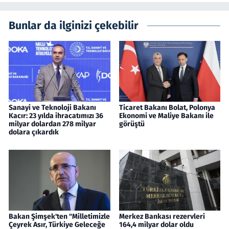
Bunlar da ilginizi çekebilir
Sanayi ve Teknoloji Bakanı
Ticaret Bakanı Bolat, Polonya
Kacır: 23 yılda ihracatımızı 36
Ekonomi ve Maliye Bakanı ile
milyar dolardan 278 milyar
görüştü
dolara çıkardık
Bakan Şimşek'ten "Milletimizle
Merkez Bankası rezervleri
Çeyrek Asır, Türkiye Geleceğe
164,4 milyar dolar oldu