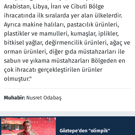
Arabistan, Libya, İran ve Cibuti Bölge
ihracatında ilk sıralarda yer alan ülkelerdir.
Ayrıca makine halıları, pastacılık ürünleri,
plastikler ve mamulleri, kumaşlar, iplikler,
bitkisel yağlar, değirmencilik ürünleri, ağaç ve
orman ürünleri, diğer gıda müstahzarları ile
sabun ve yıkama müstahzarları Bölgeden en
çok ihracatı gerçekleştirilen ürünler
olmuştur."
Muhabir:
Nusret Odabaş
Göztepe'den "olimpik"