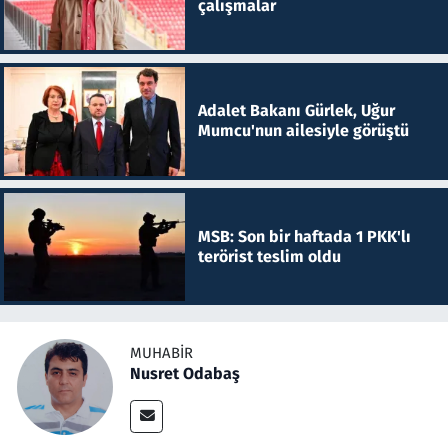
çalışmalar
Adalet Bakanı Gürlek, Uğur
Mumcu'nun ailesiyle görüştü
MSB: Son bir haftada 1 PKK'lı
terörist teslim oldu
MUHABIR
Nusret Odabaş