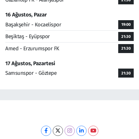
16 Ağustos, Pazar
Başakşehir - Kocaelispor
19:00
Beşiktaş - Eyüpspor
21:30
Amed - Erzurumspor FK
21:30
17 Ağustos, Pazartesi
Samsunspor - Göztepe
21:30