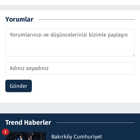
Yorumlar
Gönder
Trend Haberler
1
Bakırköy Cumhuriyet