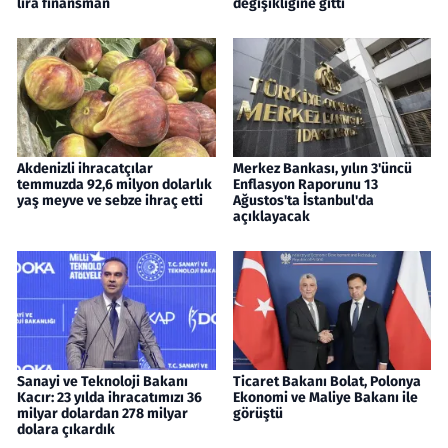
lira finansman
değişikliğine gitti
Akdenizli ihracatçılar
Merkez Bankası, yılın 3'üncü
temmuzda 92,6 milyon dolarlık
Enflasyon Raporunu 13
yaş meyve ve sebze ihraç etti
Ağustos'ta İstanbul'da
açıklayacak
Sanayi ve Teknoloji Bakanı
Ticaret Bakanı Bolat, Polonya
Kacır: 23 yılda ihracatımızı 36
Ekonomi ve Maliye Bakanı ile
milyar dolardan 278 milyar
görüştü
dolara çıkardık