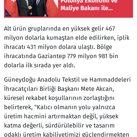
Polonya Ekonomi ve
Maliye Bakanı ile
görüştü
Alt ürün gruplarında en yüksek gelir 467
milyon dolarla kumaştan elde edilirken, iplik
ihracatı 431 milyon dolara ulaştı. Bölge
ihracatında Gaziantep 779 milyon 981 bin
dolarla ilk sırada yer aldı.
Güneydoğu Anadolu Tekstil ve Hammaddeleri
İhracatçıları Birliği Başkanı Mete Akcan,
küresel rekabet koşullarının zorlaştığını
belirterek, "Kalıcı olmanın yolu yalnızca
üretim hacmini artırmaktan değil, yüksek
katma değerli, sürdürülebilir ve tasarım
odaklı üretim kabiliyetimizi güçlendirmekten