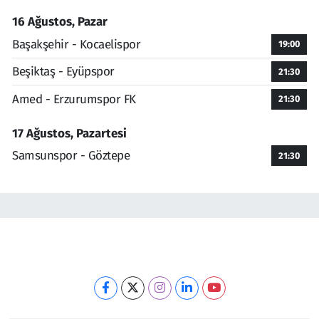
16 Ağustos, Pazar
Başakşehir - Kocaelispor
19:00
Beşiktaş - Eyüpspor
21:30
Amed - Erzurumspor FK
21:30
17 Ağustos, Pazartesi
Samsunspor - Göztepe
21:30