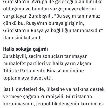
Gürcistan'ın, Avrupa ile geleceği olan bir ülke
olduğunu ve bundan vazgeçmeyeceklerini
vurgulayan Zurabişvili, "Bu seçim tanınamaz
çünkü bu, Rusya'nın buraya girişinin,
Gürcistan'ın Rusya'ya bağlılığın tanınmasıdır."
ifadesini kullandı.
Halkı sokağa çağırdı
Zurabişvili, seçim sonuçları tanımayan
muhalefet partileri ve halkı yarın akşam
Tiflis'te Parlamento Binası'nın önüne
toplanmaya davet etti.
Batılı devletleri de, ülkesine ve halkına destek
vermeye çağıran Zurabişvili, Gürcistan'ın
korunmasının, jeopolitik dengenin korunması