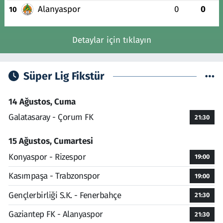
Alanyaspor
0
0
10
Detaylar için tıklayın
Süper Lig Fikstür
14 Ağustos, Cuma
Galatasaray - Çorum FK
21:30
15 Ağustos, Cumartesi
Konyaspor - Rizespor
19:00
Kasımpaşa - Trabzonspor
19:00
Gençlerbirliği S.K. - Fenerbahçe
21:30
Gaziantep FK - Alanyaspor
21:30