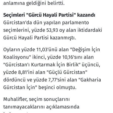
anlamına geldiğini belirtti.
Seçimleri "Gürcü Hayali Partisi" kazandı
Gürcistan'da dün yapılan parlamento
seçimlerini, yüzde 53,93 oy alan iktidardaki
Gürcü Hayali Partisi kazanmıştı.
Oyların yüzde 11,03'ünü alan "Değişim İçin
Koalisyonu" ikinci, yüzde 10,16'sını alan
"Gürcistan'ı Kurtarmak İçin Birlik" üçüncü,
yüzde 8,81'ini alan "Güçlü Gürcistan"
dördüncü ve yüzde 7,77'sini alan "Gakharia
Gürcistan İçin" beşinci olmuştu.
Muhalifler, seçim sonuçlarını
tanımayacaklarını açıklamasında