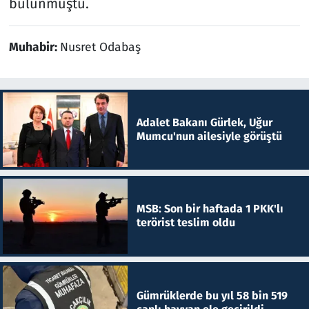
bulunmuştu.
Muhabir:
Nusret Odabaş
Adalet Bakanı Gürlek, Uğur
Mumcu'nun ailesiyle görüştü
MSB: Son bir haftada 1 PKK'lı
terörist teslim oldu
Gümrüklerde bu yıl 58 bin 519