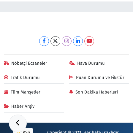
Nöbetçi Eczaneler
Hava Durumu
Trafik Durumu
Puan Durumu ve Fikstür
Tüm Manşetler
Son Dakika Haberleri
Haber Arşivi
RSS
Copyright © 2023. Her hakkı saklıdır.