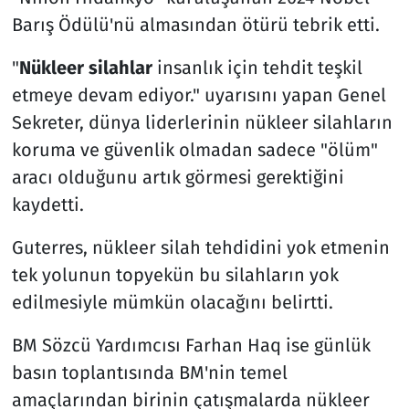
Barış Ödülü'nü almasından ötürü tebrik etti.
"
Nükleer silahlar
insanlık için tehdit teşkil
etmeye devam ediyor." uyarısını yapan Genel
Sekreter, dünya liderlerinin nükleer silahların
koruma ve güvenlik olmadan sadece "ölüm"
aracı olduğunu artık görmesi gerektiğini
kaydetti.
Guterres, nükleer silah tehdidini yok etmenin
tek yolunun topyekün bu silahların yok
edilmesiyle mümkün olacağını belirtti.
BM Sözcü Yardımcısı Farhan Haq ise günlük
basın toplantısında BM'nin temel
amaçlarından birinin çatışmalarda nükleer