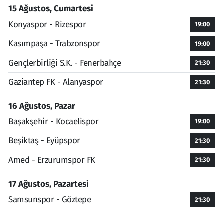
15 Ağustos, Cumartesi
Konyaspor - Rizespor
19:00
Kasımpaşa - Trabzonspor
19:00
Gençlerbirliği S.K. - Fenerbahçe
21:30
Gaziantep FK - Alanyaspor
21:30
16 Ağustos, Pazar
Başakşehir - Kocaelispor
19:00
Beşiktaş - Eyüpspor
21:30
Amed - Erzurumspor FK
21:30
17 Ağustos, Pazartesi
Samsunspor - Göztepe
21:30