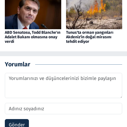
ABD Senatosu, Todd Blanche'ın
Tunus'ta orman yangınları
Adalet Bakanı olmasına onay
Akdeniz'in doğal mirasını
verdi
tehdit ediyor
Yorumlar
Gönder