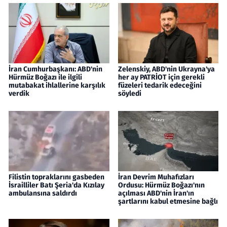
İran Cumhurbaşkanı: ABD'nin
Zelenskiy, ABD'nin Ukrayna'ya
Hürmüz Boğazı ile ilgili
her ay PATRİOT için gerekli
mutabakat ihlallerine karşılık
füzeleri tedarik edeceğini
verdik
söyledi
Filistin topraklarını gasbeden
İran Devrim Muhafızları
İsrailliler Batı Şeria'da Kızılay
Ordusu: Hürmüz Boğazı'nın
ambulansına saldırdı
açılması ABD'nin İran'ın
şartlarını kabul etmesine bağlı