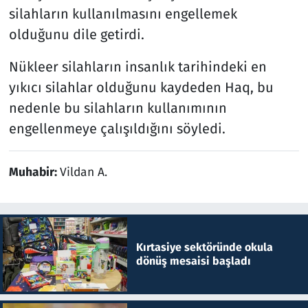
silahların kullanılmasını engellemek
olduğunu dile getirdi.
Nükleer silahların insanlık tarihindeki en
yıkıcı silahlar olduğunu kaydeden Haq, bu
nedenle bu silahların kullanımının
engellenmeye çalışıldığını söyledi.
Muhabir:
Vildan A.
Kırtasiye sektöründe okula
dönüş mesaisi başladı