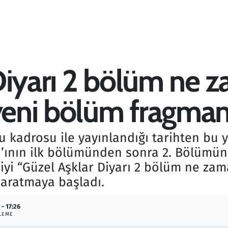
Diyarı 2 bölüm ne 
yeni bölüm fragman 
kadrosu ile yayınlandığı tarihten bu y
rı’ının ilk bölümünden sonra 2. Bölüm
iyi “Güzel Aşklar Diyarı 2 bölüm ne zam
 aratmaya başladı.
 - 17:26
LEME