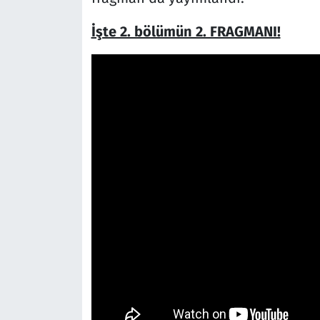
İşte 2. bölümün 2. FRAGMANI!