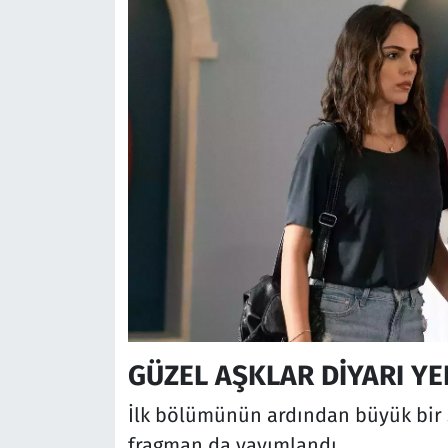
GÜZEL AŞKLAR DİYARI YE
İlk bölümünün ardından büyük bir 
fragman da yayımlandı.