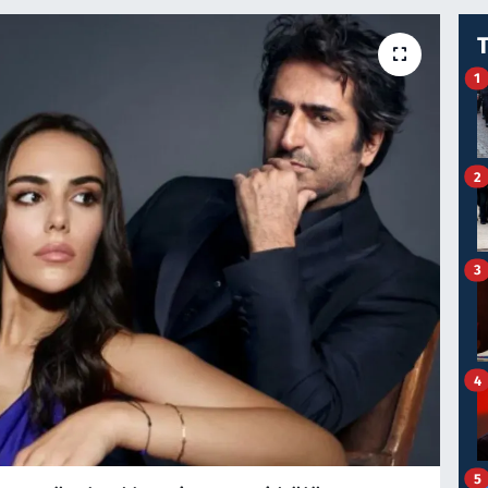
1
2
3
4
5