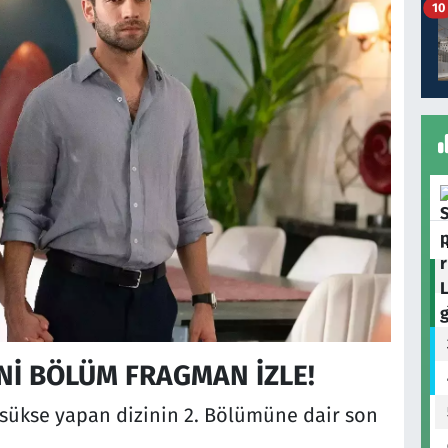
10
Nİ BÖLÜM FRAGMAN İZLE!
sükse yapan dizinin 2. Bölümüne dair son