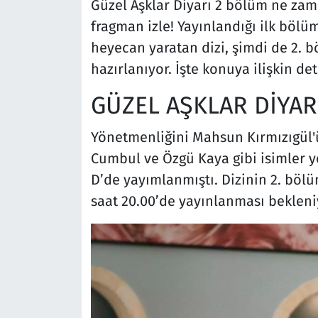
Güzel Aşklar Diyarı 2 bölüm ne zam
fragman izle! Yayınlandığı ilk böl
heyecan yaratan dizi, şimdi de 2. 
hazırlanıyor. İşte konuya ilişkin de
GÜZEL AŞKLAR DİYAR
Yönetmenliğini Mahsun Kırmızıgül'
Cumbul ve Özgü Kaya gibi isimler ye
D’de yayımlanmıştı. Dizinin 2. bölü
saat 20.00’de yayınlanması bekleni