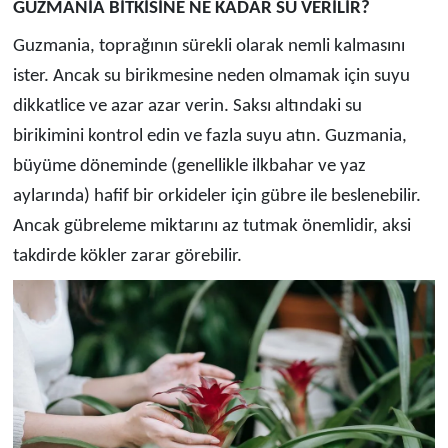
GUZMANİA BİTKİSİNE NE KADAR SU VERİLİR?
Guzmania, toprağının sürekli olarak nemli kalmasını
ister. Ancak su birikmesine neden olmamak için suyu
dikkatlice ve azar azar verin. Saksı altındaki su
birikimini kontrol edin ve fazla suyu atın. Guzmania,
büyüme döneminde (genellikle ilkbahar ve yaz
aylarında) hafif bir orkideler için gübre ile beslenebilir.
Ancak gübreleme miktarını az tutmak önemlidir, aksi
takdirde kökler zarar görebilir.