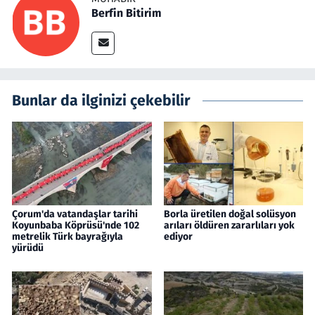
Berfin Bitirim
Bunlar da ilginizi çekebilir
Çorum'da vatandaşlar tarihi
Borla üretilen doğal solüsyon
Koyunbaba Köprüsü'nde 102
arıları öldüren zararlıları yok
metrelik Türk bayrağıyla
ediyor
yürüdü