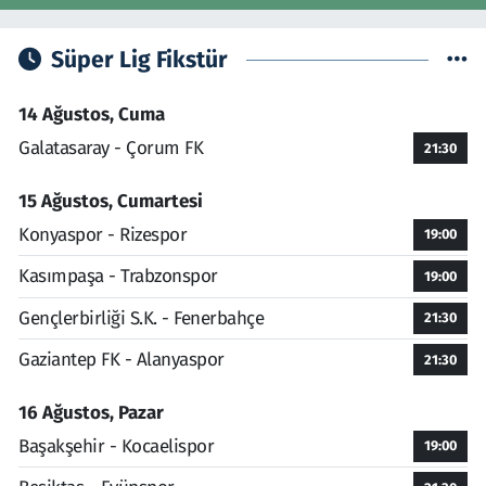
Süper Lig Fikstür
14 Ağustos, Cuma
Galatasaray - Çorum FK
21:30
15 Ağustos, Cumartesi
Konyaspor - Rizespor
19:00
Kasımpaşa - Trabzonspor
19:00
Gençlerbirliği S.K. - Fenerbahçe
21:30
Gaziantep FK - Alanyaspor
21:30
16 Ağustos, Pazar
Başakşehir - Kocaelispor
19:00