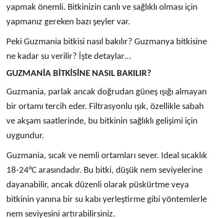
yapmak önemli. Bitkinizin canlı ve sağlıklı olması için
yapmanız gereken bazı şeyler var.
Peki Guzmania bitkisi nasıl bakılır? Guzmanya bitkisine
ne kadar su verilir? İşte detaylar…
GUZMANİA BİTKİSİNE NASIL BAKILIR?
Guzmania, parlak ancak doğrudan güneş ışığı almayan
bir ortamı tercih eder. Filtrasyonlu ışık, özellikle sabah
ve akşam saatlerinde, bu bitkinin sağlıklı gelişimi için
uygundur.
Guzmania, sıcak ve nemli ortamları sever. Ideal sıcaklık
18-24°C arasındadır. Bu bitki, düşük nem seviyelerine
dayanabilir, ancak düzenli olarak püskürtme veya
bitkinin yanına bir su kabı yerleştirme gibi yöntemlerle
nem seviyesini artırabilirsiniz.