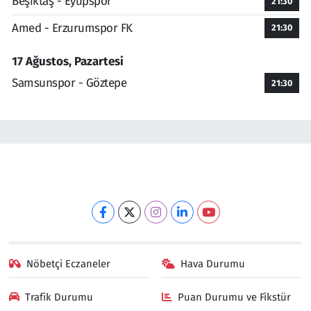
Beşiktaş - Eyüpspor
21:30
Amed - Erzurumspor FK
21:30
17 Ağustos, Pazartesi
Samsunspor - Göztepe
21:30
Nöbetçi Eczaneler
Hava Durumu
Trafik Durumu
Puan Durumu ve Fikstür