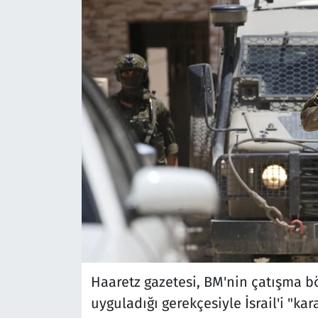
Haaretz gazetesi, BM'nin çatışma bö
uyguladığı gerekçesiyle İsrail'i "ka