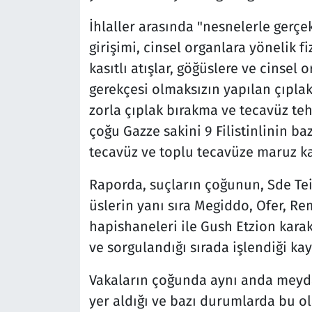
İhlaller arasında "nesnelerle gerçe
girişimi, cinsel organlara yönelik fi
kasıtlı atışlar, göğüslere ve cinsel
gerekçesi olmaksızın yapılan çıpla
zorla çıplak bırakma ve tecavüz teh
çoğu Gazze sakini 9 Filistinlinin b
tecavüz ve toplu tecavüze maruz kal
Raporda, suçların çoğunun, Sde Tei
üslerin yanı sıra Megiddo, Ofer, R
hapishaneleri ile Gush Etzion karak
ve sorgulandığı sırada işlendiği kay
Vakaların çoğunda aynı anda meydan
yer aldığı ve bazı durumlarda bu ol