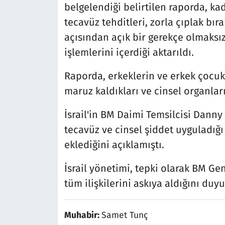
belgelendiği belirtilen raporda, kad
tecavüz tehditleri, zorla çıplak bı
açısından açık bir gerekçe olmaksız
işlemlerini içerdiği aktarıldı.
Raporda, erkeklerin ve erkek çocuk
maruz kaldıkları ve cinsel organları
İsrail'in BM Daimi Temsilcisi Dann
tecavüz ve cinsel şiddet uyguladığı g
eklediğini açıklamıştı.
İsrail yönetimi, tepki olarak BM Gen
tüm ilişkilerini askıya aldığını duy
Muhabir:
Samet Tunç