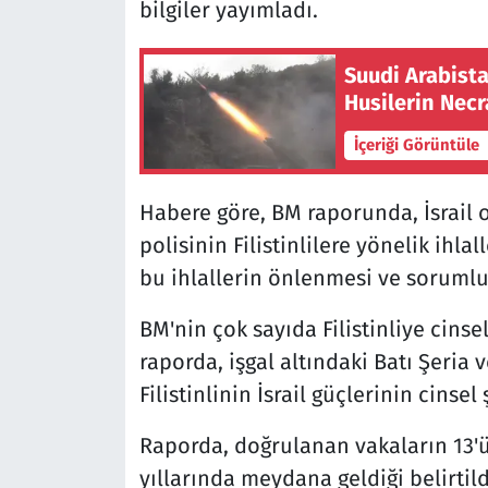
bilgiler yayımladı.
Suudi Arabist
Husilerin Necra
İçeriği Görüntüle
Habere göre, BM raporunda, İsrail or
polisinin Filistinlilere yönelik ihla
bu ihlallerin önlenmesi ve soruml
BM'nin çok sayıda Filistinliye cins
raporda, işgal altındaki Batı Şeria 
Filistinlinin İsrail güçlerinin cinse
Raporda, doğrulanan vakaların 13'ü
yıllarında meydana geldiği belirtild