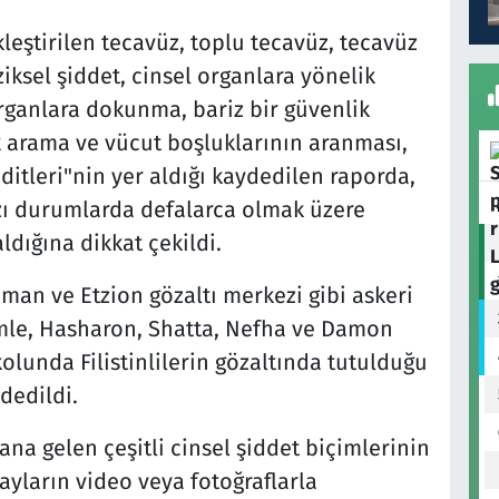
kleştirilen tecavüz, toplu tecavüz, tecavüz
ziksel şiddet, cinsel organlara yönelik
 organlara dokunma, bariz bir güvenlik
k arama ve vücut boşluklarının aranması,
ditleri"nin yer aldığı kaydedilen raporda,
azı durumlarda defalarca olmak üzere
dığına dikkat çekildi.
man ve Etzion gözaltı merkezi gibi askeri
emle, Hasharon, Shatta, Nefha ve Damon
olunda Filistinlilerin gözaltında tutulduğu
dedildi.
a gelen çeşitli cinsel şiddet biçimlerinin
ayların video veya fotoğraflarla