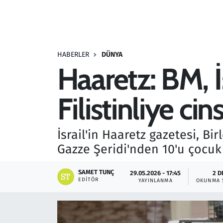
Resmi İlanlar
Rüya Tabirleri
HABERLER
DÜNYA
Haaretz: BM, İ
Sağlık
Filistinliye ci
Savunma Sanayi
Seçim 2023
İsrail'in Haaretz gazetesi, Bir
Gazze Şeridi'nden 10'u çocuk 3
Spor
SAMET TUNÇ
29.05.2026 - 17:45
2 D
Teknoloji ve Bilim
EDITÖR
YAYINLANMA
OKUNMA 
Televizyon