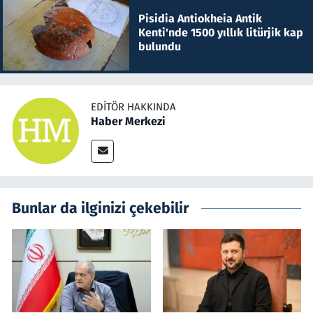
Pisidia Antiokheia Antik
Kenti'nde 1500 yıllık litürjik kap
bulundu
EDITÖR HAKKINDA
Haber Merkezi
Bunlar da ilginizi çekebilir