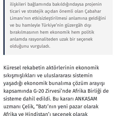
ilişkileri bağlamında bakıldığındaysa projenin
ticari ve stratejik açıdan önemli olan Çabahar
Limanı’nın etkisizleştirilmesi anlamına geldiğini
ve bu hamleyle Türkiye’nin güzergâh dışı
bırakılmasının hem ekonomik hem politik
anlamda rasyonaliteden uzak bir seçenek
olduğunu vurguladı.
Küresel rekabetin aktörlerinin ekonomik
sıkışmışlıkları ve uluslararası sistemin
yaşadığı ekonomik bunalıma çözüm arayışı
kapsamında G-20 Zirvesi’nde Afrika Birliği de
sisteme dahil edildi. Bu kararı ANKASAM
uzmanı Çelik, “Batı’nın
yeni
pazar olarak
Afrika ve Hindistan’ı seçenek olarak