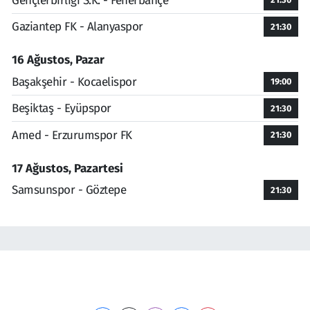
Gençlerbirliği S.K. - Fenerbahçe
Gaziantep FK - Alanyaspor
21:30
16 Ağustos, Pazar
Başakşehir - Kocaelispor
19:00
Beşiktaş - Eyüpspor
21:30
Amed - Erzurumspor FK
21:30
17 Ağustos, Pazartesi
Samsunspor - Göztepe
21:30