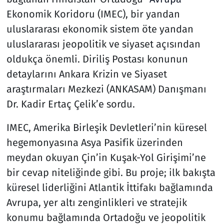
Ekonomik Koridoru (IMEC), bir yandan
uluslararası ekonomik sistem öte yandan
uluslararası jeopolitik ve siyaset açısından
oldukça önemli. Diriliş Postası konunun
detaylarını Ankara Krizin ve Siyaset
araştırmaları Mezkezi (ANKASAM) Danışmanı
Dr. Kadir Ertaç Çelik’e sordu.
IMEC, Amerika Birleşik Devletleri’nin küresel
hegemonyasına Asya Pasifik üzerinden
meydan okuyan Çin’in Kuşak-Yol Girişimi’ne
bir cevap niteliğinde gibi. Bu proje; ilk bakışta
küresel liderliğini Atlantik İttifakı bağlamında
Avrupa, yer altı zenginlikleri ve stratejik
konumu bağlamında Ortadoğu ve jeopolitik