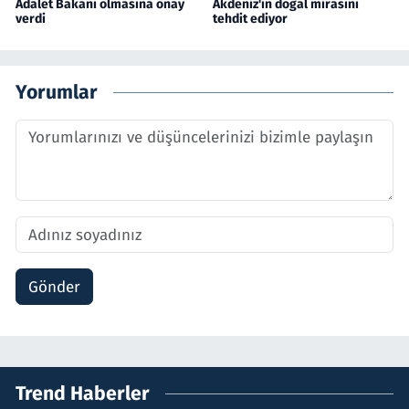
Adalet Bakanı olmasına onay
Akdeniz'in doğal mirasını
verdi
tehdit ediyor
Yorumlar
Gönder
Trend Haberler