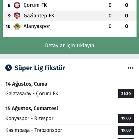
Çorum FK
0
0
8
Gaziantep FK
0
0
9
Alanyaspor
0
0
10
Detaylar için tıklayın
Süper Lig Fikstür
14 Ağustos, Cuma
Galatasaray - Çorum FK
21:30
15 Ağustos, Cumartesi
Konyaspor - Rizespor
19:00
Kasımpaşa - Trabzonspor
19:00