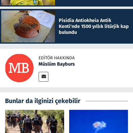
Pisidia Antiokheia Antik
Kenti'nde 1500 yıllık litürjik kap
bulundu
EDITÖR HAKKINDA
Müslüm Bayburs
Bunlar da ilginizi çekebilir