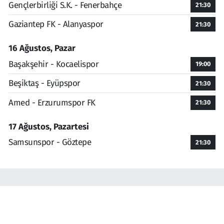
Gençlerbirliği S.K. - Fenerbahçe
21:30
Gaziantep FK - Alanyaspor
21:30
16 Ağustos, Pazar
Başakşehir - Kocaelispor
19:00
Beşiktaş - Eyüpspor
21:30
Amed - Erzurumspor FK
21:30
17 Ağustos, Pazartesi
Samsunspor - Göztepe
21:30