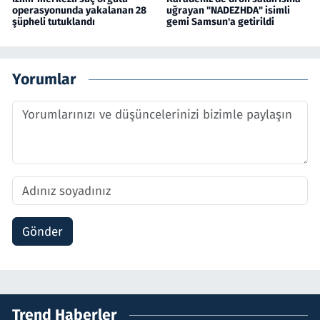
operasyonunda yakalanan 28
uğrayan "NADEZHDA" isimli
şüpheli tutuklandı
gemi Samsun'a getirildi
Yorumlar
Gönder
Trend Haberler