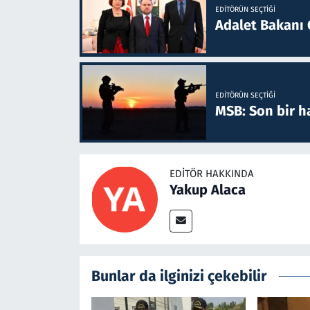
EDITÖRÜN SEÇTIĞI
Adalet Bakanı 
EDITÖRÜN SEÇTIĞI
MSB: Son bir ha
EDITÖR HAKKINDA
Yakup Alaca
Bunlar da ilginizi çekebilir