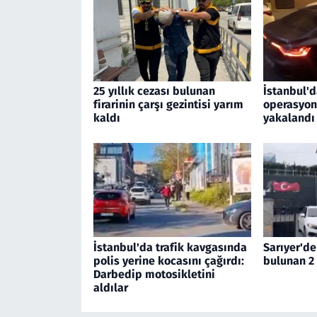
25 yıllık cezası bulunan
İstanbul'd
firarinin çarşı gezintisi yarım
operasyon
kaldı
yakalandı
İstanbul'da trafik kavgasında
Sarıyer'de
polis yerine kocasını çağırdı:
bulunan 2 
Darbedip motosikletini
aldılar