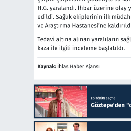
H.G. yaralandı. İhbar üzerine olay y
edildi. Sağlık ekiplerinin ilk müda
ve Araştırma Hastanesi’ne kaldırıldı
Tedavi altına alınan yaralıların sağ
kaza ile ilgili inceleme başlatıldı.
Kaynak:
İhlas Haber Ajansı
EDITÖRÜN SEÇTIĞI
Göztepe'den "o