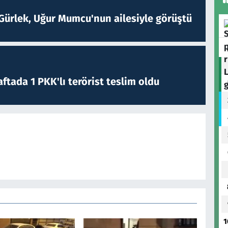
Gürlek, Uğur Mumcu'nun ailesiyle görüştü
ftada 1 PKK'lı terörist teslim oldu
1