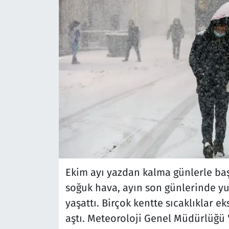
Ekim ayı yazdan kalma günlerle ba
soğuk hava, ayın son günlerinde y
yaşattı. Birçok kentte sıcaklıklar eks
aştı. Meteoroloji Genel Müdürlüğü 