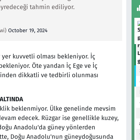
yredeceği tahmin ediliyor.
twi)
October 19, 2024
 yer kuvvetli olması bekleniyor. İç
bekleniyor. Öte yandan İç Ege ve İç
nden dikkatli ve tedbirli olunması
ALTINDA
iklik beklenmiyor. Ülke genelinde mevsim
evam edecek. Rüzgar ise genellikle kuzey,
doğu Anadolu'da güney yönlerden
vvette, Doğu Anadolu'nun güneydoğusunda