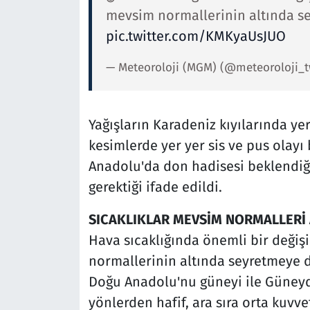
mevsim normallerinin altında se
pic.twitter.com/KMKyaUsJUO
— Meteoroloji (MGM) (@meteoroloji_
Yağışların Karadeniz kıyılarında yer
kesimlerde yer yer sis ve pus olayı 
Anadolu'da don hadisesi beklendiği
gerektiği ifade edildi.
SICAKLIKLAR MEVSİM NORMALLERİ 
Hava sıcaklığında önemli bir değiş
normallerinin altında seyretmeye d
Doğu Anadolu'nu güneyi ile Güney
yönlerden hafif, ara sıra orta ku