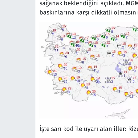
sağanak beklendiğini açıkladı. MGM
baskınlarına karşı dikkatli olmasını 
İşte sarı kod ile uyarı alan iller: Ri