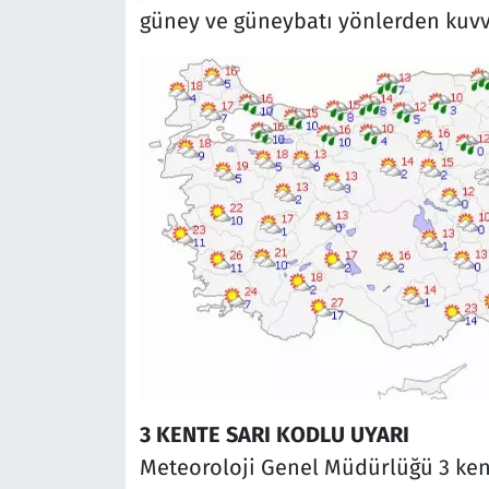
güney ve güneybatı yönlerden kuvve
3 KENTE SARI KODLU UYARI
Meteoroloji Genel Müdürlüğü 3 kenti