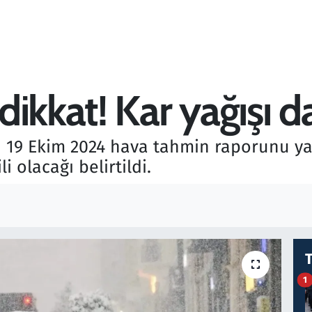
ikkat! Kar yağışı da
 19 Ekim 2024 hava tahmin raporunu ya
i olacağı belirtildi.
1