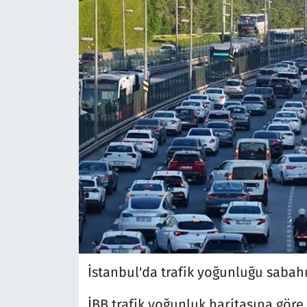
İstanbul'da trafik yoğunluğu sabah
İBB trafik yoğunluk haritasına göre