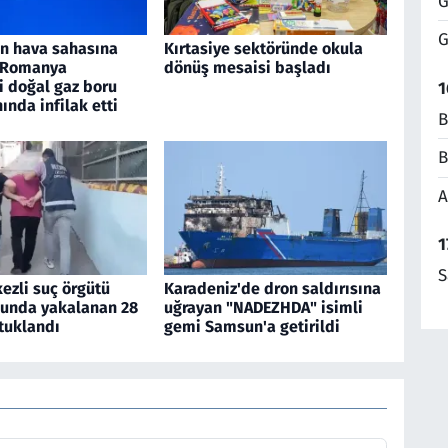
G
G
an hava sahasına
Kırtasiye sektöründe okula
, Romanya
dönüş mesaisi başladı
i doğal gaz boru
1
nında infilak etti
B
B
A
1
S
ezli suç örgütü
Karadeniz'de dron saldırısına
unda yakalanan 28
uğrayan "NADEZHDA" isimli
tuklandı
gemi Samsun'a getirildi