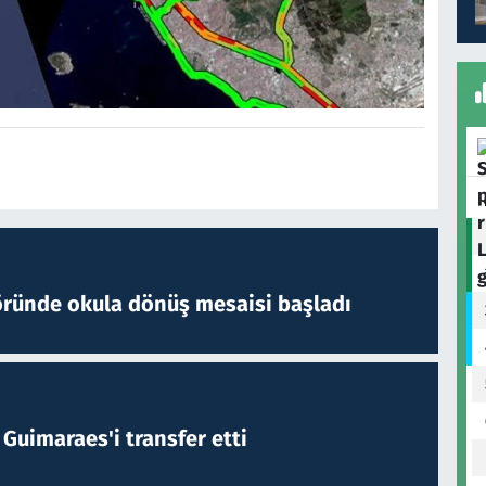
öründe okula dönüş mesaisi başladı
Guimaraes'i transfer etti