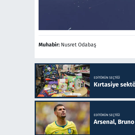
Muhabir:
Nusret Odabaş
EDITÖRÜN SEÇTIĞI
Kırtasiye sekt
EDITÖRÜN SEÇTIĞI
Arsenal, Bruno 