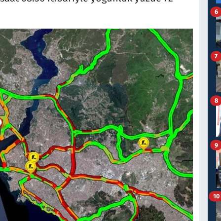
6
7
8
9
10