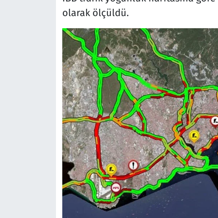
olarak ölçüldü.