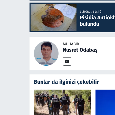
EDITÖRÜN SEÇTIĞI
Pisidia Antiokh
bulundu
MUHABIR
Nusret Odabaş
Bunlar da ilginizi çekebilir