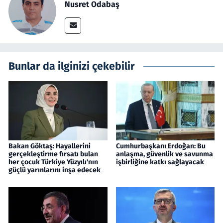
Nusret Odabaş
Bunlar da ilginizi çekebilir
Bakan Göktaş: Hayallerini
Cumhurbaşkanı Erdoğan: Bu
gerçekleştirme fırsatı bulan
anlaşma, güvenlik ve savunma
her çocuk Türkiye Yüzyılı'nın
işbirliğine katkı sağlayacak
güçlü yarınlarını inşa edecek