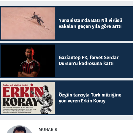
Yunanistan'da Batı Nil virüsü
vakaları geçen yıla göre arttı
Gaziantep FK, forvet Serdar
Dursun'u kadrosuna kattı
Özgün tarzıyla Türk müziğine
yön veren Erkin Koray
MUHABIR