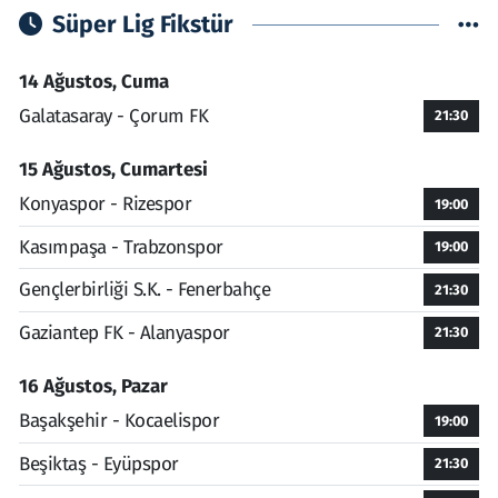
Süper Lig Fikstür
14 Ağustos, Cuma
Galatasaray - Çorum FK
21:30
15 Ağustos, Cumartesi
Konyaspor - Rizespor
19:00
Kasımpaşa - Trabzonspor
19:00
Gençlerbirliği S.K. - Fenerbahçe
21:30
Gaziantep FK - Alanyaspor
21:30
16 Ağustos, Pazar
Başakşehir - Kocaelispor
19:00
Beşiktaş - Eyüpspor
21:30