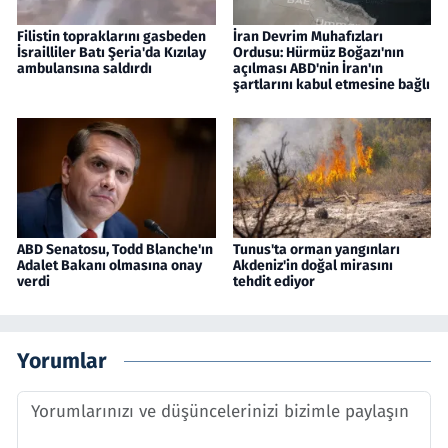
Filistin topraklarını gasbeden
İran Devrim Muhafızları
İsrailliler Batı Şeria'da Kızılay
Ordusu: Hürmüz Boğazı'nın
ambulansına saldırdı
açılması ABD'nin İran'ın
şartlarını kabul etmesine bağlı
ABD Senatosu, Todd Blanche'ın
Tunus'ta orman yangınları
Adalet Bakanı olmasına onay
Akdeniz'in doğal mirasını
verdi
tehdit ediyor
Yorumlar