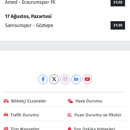
Amed - Erzurumspor FK
21:30
17 Ağustos, Pazartesi
Samsunspor - Göztepe
21:30
Nöbetçi Eczaneler
Hava Durumu
Trafik Durumu
Puan Durumu ve Fikstür
Tüm Manşetler
Son Dakika Haberleri