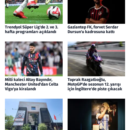
Trendyol Süper Lig'de 2. ve 3.
Gaziantep FK, forvet Serdar
hafta programları açıklandı
Dursun'u kadrosuna kattı
Milli kaleci Altay Bayındır,
Toprak Razgatlıoğlu,
Manchester United'dan Celta
MotoGP'de sezonun 12. yarışı
Vigo'ya kiralandı
için İngiltere'de piste çıkacak