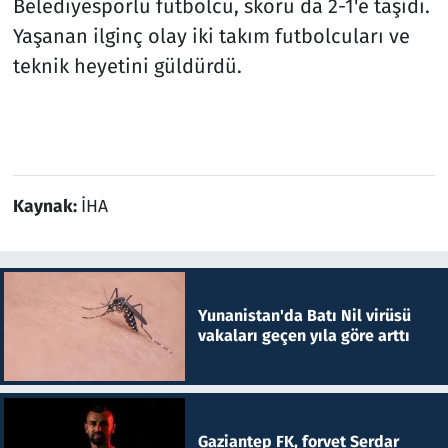
Belediyesporlu futbolcu, skoru da 2-1'e taşıdı.
Yaşanan ilginç olay iki takım futbolcuları ve
teknik heyetini güldürdü.
Kaynak:
İHA
Yunanistan'da Batı Nil virüsü
vakaları geçen yıla göre arttı
Gaziantep FK, forvet Serdar