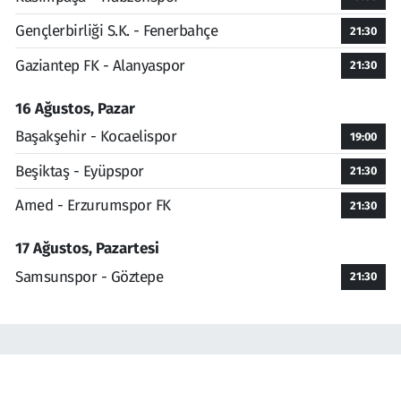
Gençlerbirliği S.K. - Fenerbahçe
21:30
Gaziantep FK - Alanyaspor
21:30
16 Ağustos, Pazar
Başakşehir - Kocaelispor
19:00
Beşiktaş - Eyüpspor
21:30
Amed - Erzurumspor FK
21:30
17 Ağustos, Pazartesi
Samsunspor - Göztepe
21:30