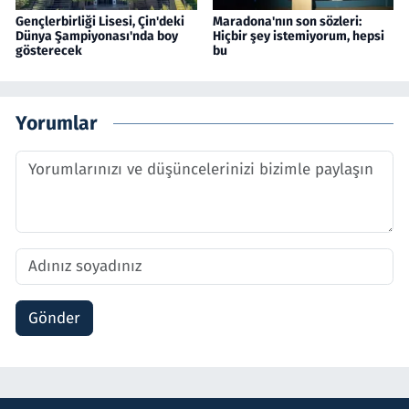
Gençlerbirliği Lisesi, Çin'deki
Maradona'nın son sözleri:
Dünya Şampiyonası'nda boy
Hiçbir şey istemiyorum, hepsi
gösterecek
bu
Yorumlar
Gönder