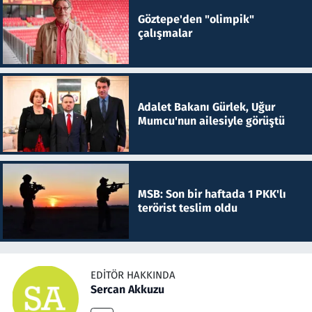
Göztepe'den "olimpik"
çalışmalar
Adalet Bakanı Gürlek, Uğur
Mumcu'nun ailesiyle görüştü
MSB: Son bir haftada 1 PKK'lı
terörist teslim oldu
EDITÖR HAKKINDA
Sercan Akkuzu