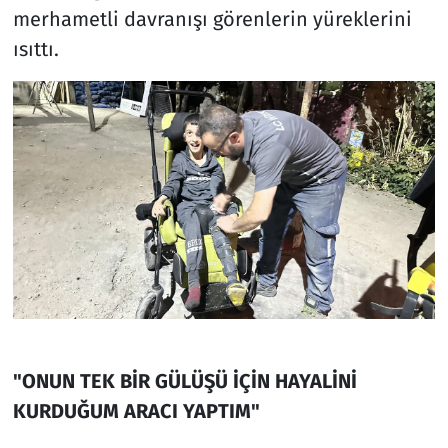
merhametli davranışı görenlerin yüreklerini
ısıttı.
"ONUN TEK BİR GÜLÜŞÜ İÇİN HAYALİNİ
KURDUĞUM ARACI YAPTIM"