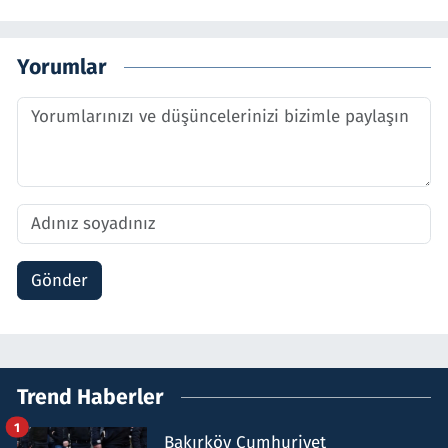
Yorumlar
Gönder
Trend Haberler
1
Bakırköy Cumhuriyet