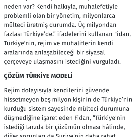
neden var? Kendi halkıyla, muhalefetiyle
problemli olan bir yönetim, milyonlarca
mülteci üretmiş durumda. Üç milyondan
fazlası Türkiye’de.” ifadelerini kullanan Fidan,
Türkiye'nin, rejim ve muhaliflerin kendi
aralarında anlaşabileceği bir siyasal
çerçeveye ulaşmasını istediğini vurguladı.
ÇÖZÜM TÜRKİYE MODELİ
Rejim dolayısıyla kendilerini güvende
hissetmeyen beş milyon kişinin de Türkiye’nin
kurduğu sistem sayesinde mülteci durumuna
düşmediğine işaret eden Fidan, “Türkiye'nin
istediği tarzda bir çözümün olması hâlinde,
diğer sorunları da Suriye'nin daha rahat