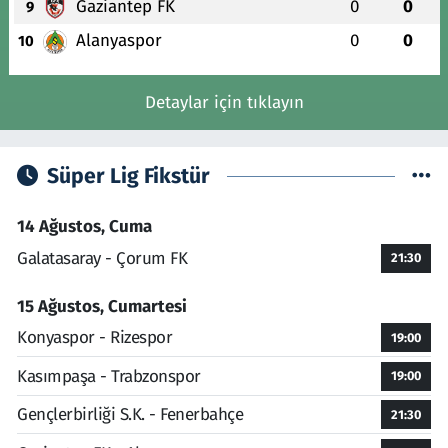
Gaziantep FK
0
0
9
Alanyaspor
0
0
10
Detaylar için tıklayın
Süper Lig Fikstür
14 Ağustos, Cuma
Galatasaray - Çorum FK
21:30
15 Ağustos, Cumartesi
Konyaspor - Rizespor
19:00
Kasımpaşa - Trabzonspor
19:00
Gençlerbirliği S.K. - Fenerbahçe
21:30