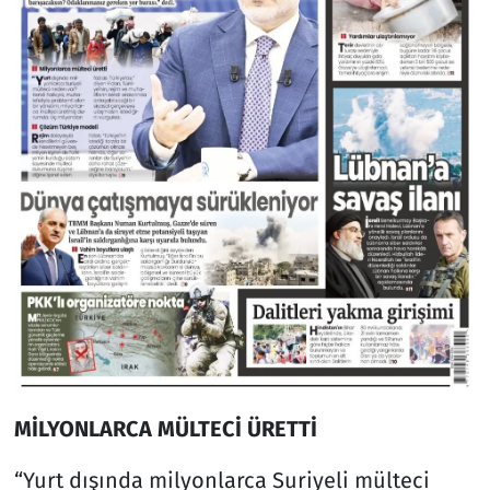
MİLYONLARCA MÜLTECİ ÜRETTİ
“Yurt dışında milyonlarca Suriyeli mülteci