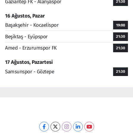
Gaziantep FK - Alanyaspor
21:30
16 Ağustos, Pazar
Başakşehir - Kocaelispor
19:00
Beşiktaş - Eyüpspor
21:30
Amed - Erzurumspor FK
21:30
17 Ağustos, Pazartesi
Samsunspor - Göztepe
21:30