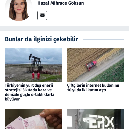
Hazal Mihrace Göksun
Bunlar da ilginizi çekebilir
Türkiye'nin yurt dışı enerji
Çiftçilerin internet kullanımı
stratejisi 3 kıtada kara ve
10 yılda iki katını aştı
denizde güçlü ortaklıklarla
büyüyor