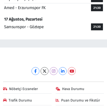
Amed - Erzurumspor FK
21:30
17 Ağustos, Pazartesi
Samsunspor - Göztepe
21:30
Nöbetçi Eczaneler
Hava Durumu
Trafik Durumu
Puan Durumu ve Fikstür