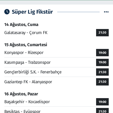
Süper Lig Fikstür
14 Ağustos, Cuma
Galatasaray - Çorum FK
21:30
15 Ağustos, Cumartesi
Konyaspor - Rizespor
19:00
Kasımpaşa - Trabzonspor
19:00
Gençlerbirliği S.K. - Fenerbahçe
21:30
Gaziantep FK - Alanyaspor
21:30
16 Ağustos, Pazar
Başakşehir - Kocaelispor
19:00
Beşiktaş - Eyüpspor
21:30