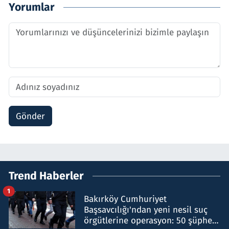
Yorumlar
Gönder
Trend Haberler
1
Bakırköy Cumhuriyet
Başsavcılığı'ndan yeni nesil suç
örgütlerine operasyon: 50 şüpheli