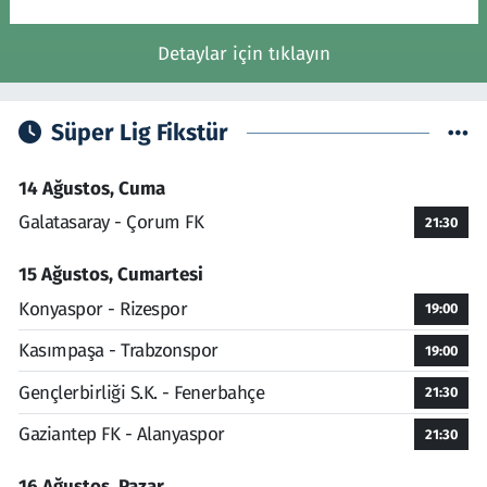
Detaylar için tıklayın
Süper Lig Fikstür
14 Ağustos, Cuma
Galatasaray - Çorum FK
21:30
15 Ağustos, Cumartesi
Konyaspor - Rizespor
19:00
Kasımpaşa - Trabzonspor
19:00
Gençlerbirliği S.K. - Fenerbahçe
21:30
Gaziantep FK - Alanyaspor
21:30
16 Ağustos, Pazar