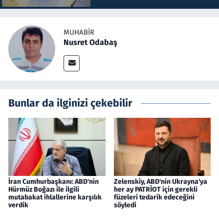
MUHABIR
Nusret Odabaş
Bunlar da ilginizi çekebilir
İran Cumhurbaşkanı: ABD'nin
Zelenskiy, ABD'nin Ukrayna'ya
Hürmüz Boğazı ile ilgili
her ay PATRİOT için gerekli
mutabakat ihlallerine karşılık
füzeleri tedarik edeceğini
verdik
söyledi