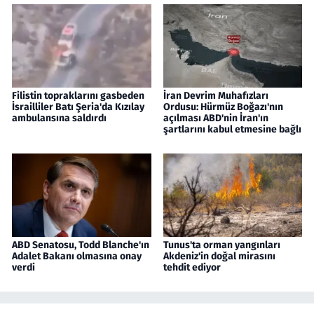
Filistin topraklarını gasbeden
İran Devrim Muhafızları
İsrailliler Batı Şeria'da Kızılay
Ordusu: Hürmüz Boğazı'nın
ambulansına saldırdı
açılması ABD'nin İran'ın
şartlarını kabul etmesine bağlı
ABD Senatosu, Todd Blanche'ın
Tunus'ta orman yangınları
Adalet Bakanı olmasına onay
Akdeniz'in doğal mirasını
verdi
tehdit ediyor