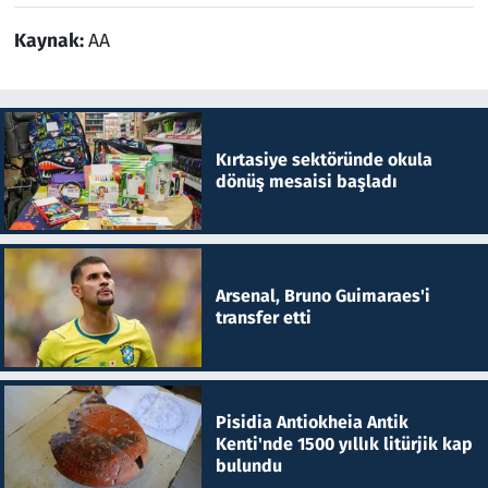
Kaynak:
AA
Kırtasiye sektöründe okula
dönüş mesaisi başladı
Arsenal, Bruno Guimaraes'i
transfer etti
Pisidia Antiokheia Antik
Kenti'nde 1500 yıllık litürjik kap
bulundu