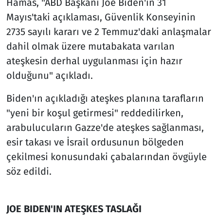
Hamas, "ABD Başkanı Joe Biden'ın 31
Mayıs'taki açıklaması, Güvenlik Konseyinin
2735 sayılı kararı ve 2 Temmuz'daki anlaşmalar
dahil olmak üzere mutabakata varılan
ateşkesin derhal uygulanması için hazır
olduğunu" açıkladı.
Biden'ın açıkladığı ateşkes planına tarafların
"yeni bir koşul getirmesi" reddedilirken,
arabulucuların Gazze'de ateşkes sağlanması,
esir takası ve İsrail ordusunun bölgeden
çekilmesi konusundaki çabalarından övgüyle
söz edildi.
JOE BIDEN'IN ATEŞKES TASLAĞI