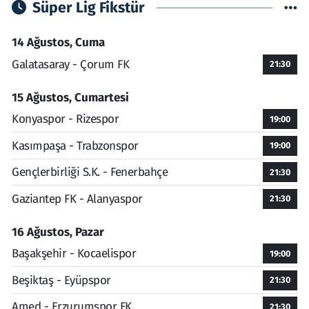
Süper Lig Fikstür
14 Ağustos, Cuma
Galatasaray - Çorum FK
21:30
15 Ağustos, Cumartesi
Konyaspor - Rizespor
19:00
Kasımpaşa - Trabzonspor
19:00
Gençlerbirliği S.K. - Fenerbahçe
21:30
Gaziantep FK - Alanyaspor
21:30
16 Ağustos, Pazar
Başakşehir - Kocaelispor
19:00
Beşiktaş - Eyüpspor
21:30
Amed - Erzurumspor FK
21:30