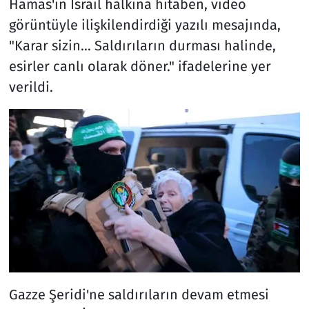
Hamas'ın İsrail halkına hitaben, video
görüntüyle ilişkilendirdiği yazılı mesajında,
"Karar sizin... Saldırıların durması halinde,
esirler canlı olarak döner." ifadelerine yer
verildi.
Gazze Şeridi'ne saldırıların devam etmesi