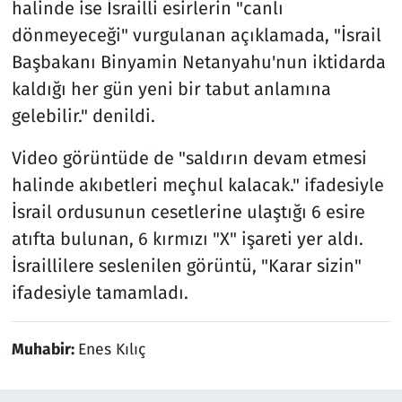
halinde ise İsrailli esirlerin "canlı
dönmeyeceği" vurgulanan açıklamada, "İsrail
Başbakanı Binyamin Netanyahu'nun iktidarda
kaldığı her gün yeni bir tabut anlamına
gelebilir." denildi.
Video görüntüde de "saldırın devam etmesi
halinde akıbetleri meçhul kalacak." ifadesiyle
İsrail ordusunun cesetlerine ulaştığı 6 esire
atıfta bulunan, 6 kırmızı "X" işareti yer aldı.
İsraillilere seslenilen görüntü, "Karar sizin"
ifadesiyle tamamladı.
Muhabir:
Enes Kılıç