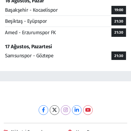
16 Ağustos, Pazar
Başakşehir - Kocaelispor
19:00
Beşiktaş - Eyüpspor
21:30
Amed - Erzurumspor FK
21:30
17 Ağustos, Pazartesi
Samsunspor - Göztepe
21:30