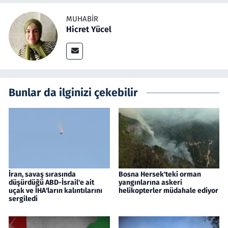
MUHABIR
Hicret Yücel
Bunlar da ilginizi çekebilir
İran, savaş sırasında
Bosna Hersek'teki orman
düşürdüğü ABD-İsrail'e ait
yangınlarına askeri
uçak ve İHA'ların kalıntılarını
helikopterler müdahale ediyor
sergiledi