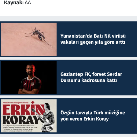
Kaynak:
AA
Yunanistan'da Batı Nil virüsü
vakaları geçen yıla göre arttı
Gaziantep FK, forvet Serdar
Dursun'u kadrosuna kattı
Özgün tarzıyla Türk müziğine
yön veren Erkin Koray