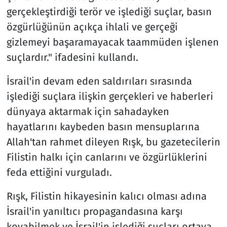
gerçekleştirdiği terör ve işlediği suçlar, basın
özgürlüğünün açıkça ihlali ve gerçeği
gizlemeyi başaramayacak taammüden işlenen
suçlardır." ifadesini kullandı.
İsrail'in devam eden saldırıları sırasında
işlediği suçlara ilişkin gerçekleri ve haberleri
dünyaya aktarmak için sahadayken
hayatlarını kaybeden basın mensuplarına
Allah'tan rahmet dileyen Rışk, bu gazetecilerin
Filistin halkı için canlarını ve özgürlüklerini
feda ettiğini vurguladı.
Rışk, Filistin hikayesinin kalıcı olması adına
İsrail'in yanıltıcı propagandasına karşı
koyabilmek ve İsrail'in işlediği suçları ortaya