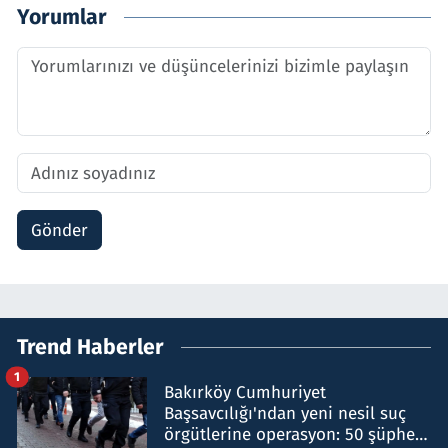
Yorumlar
Gönder
Trend Haberler
1
Bakırköy Cumhuriyet
Başsavcılığı'ndan yeni nesil suç
örgütlerine operasyon: 50 şüpheli