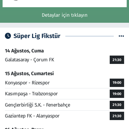
Detaylar için tıklayın
Süper Lig Fikstür
14 Ağustos, Cuma
Galatasaray - Çorum FK
21:30
15 Ağustos, Cumartesi
Konyaspor - Rizespor
19:00
Kasımpaşa - Trabzonspor
19:00
Gençlerbirliği S.K. - Fenerbahçe
21:30
Gaziantep FK - Alanyaspor
21:30