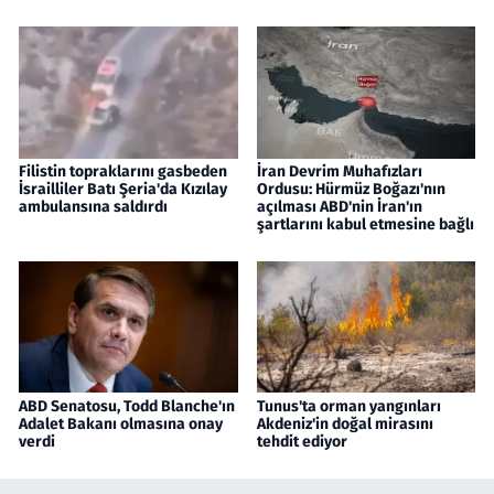
Filistin topraklarını gasbeden
İran Devrim Muhafızları
İsrailliler Batı Şeria'da Kızılay
Ordusu: Hürmüz Boğazı'nın
ambulansına saldırdı
açılması ABD'nin İran'ın
şartlarını kabul etmesine bağlı
ABD Senatosu, Todd Blanche'ın
Tunus'ta orman yangınları
Adalet Bakanı olmasına onay
Akdeniz'in doğal mirasını
verdi
tehdit ediyor