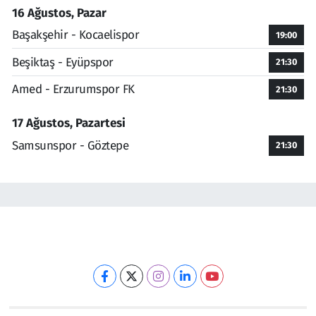
16 Ağustos, Pazar
Başakşehir - Kocaelispor
19:00
Beşiktaş - Eyüpspor
21:30
Amed - Erzurumspor FK
21:30
17 Ağustos, Pazartesi
Samsunspor - Göztepe
21:30