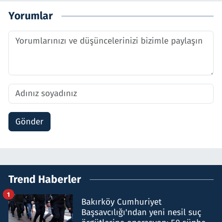
Yorumlar
Gönder
Trend Haberler
1
Bakırköy Cumhuriyet
Başsavcılığı'ndan yeni nesil suç