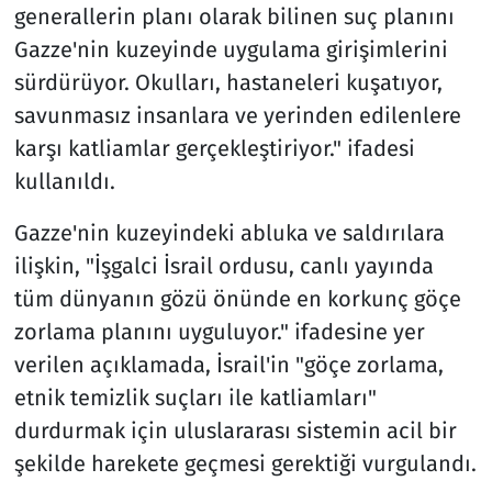
generallerin planı olarak bilinen suç planını
Gazze'nin kuzeyinde uygulama girişimlerini
sürdürüyor. Okulları, hastaneleri kuşatıyor,
savunmasız insanlara ve yerinden edilenlere
karşı katliamlar gerçekleştiriyor." ifadesi
kullanıldı.
Gazze'nin kuzeyindeki abluka ve saldırılara
ilişkin, "İşgalci İsrail ordusu, canlı yayında
tüm dünyanın gözü önünde en korkunç göçe
zorlama planını uyguluyor." ifadesine yer
verilen açıklamada, İsrail'in "göçe zorlama,
etnik temizlik suçları ile katliamları"
durdurmak için uluslararası sistemin acil bir
şekilde harekete geçmesi gerektiği vurgulandı.