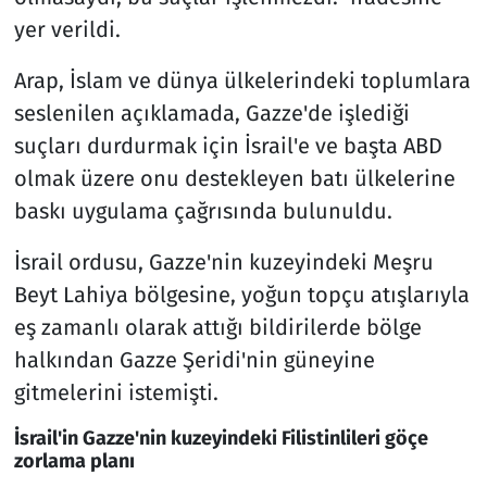
yer verildi.
Arap, İslam ve dünya ülkelerindeki toplumlara
seslenilen açıklamada, Gazze'de işlediği
suçları durdurmak için İsrail'e ve başta ABD
olmak üzere onu destekleyen batı ülkelerine
baskı uygulama çağrısında bulunuldu.
İsrail ordusu, Gazze'nin kuzeyindeki Meşru
Beyt Lahiya bölgesine, yoğun topçu atışlarıyla
eş zamanlı olarak attığı bildirilerde bölge
halkından Gazze Şeridi'nin güneyine
gitmelerini istemişti.
İsrail'in Gazze'nin kuzeyindeki Filistinlileri göçe
zorlama planı