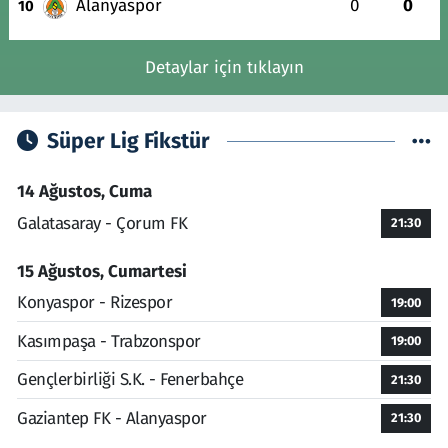
Alanyaspor
0
0
10
Detaylar için tıklayın
Süper Lig Fikstür
14 Ağustos, Cuma
Galatasaray - Çorum FK
21:30
15 Ağustos, Cumartesi
Konyaspor - Rizespor
19:00
Kasımpaşa - Trabzonspor
19:00
Gençlerbirliği S.K. - Fenerbahçe
21:30
Gaziantep FK - Alanyaspor
21:30