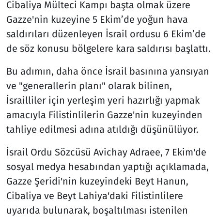
Cibaliya Mülteci Kampı başta olmak üzere
Gazze'nin kuzeyine 5 Ekim’de yoğun hava
saldırıları düzenleyen İsrail ordusu 6 Ekim’de
de söz konusu bölgelere kara saldırısı başlattı.
Bu adımın, daha önce İsrail basınına yansıyan
ve "generallerin planı" olarak bilinen,
İsrailliler için yerleşim yeri hazırlığı yapmak
amacıyla Filistinlilerin Gazze'nin kuzeyinden
tahliye edilmesi adına atıldığı düşünülüyor.
İsrail Ordu Sözcüsü Avichay Adraee, 7 Ekim'de
sosyal medya hesabından yaptığı açıklamada,
Gazze Şeridi'nin kuzeyindeki Beyt Hanun,
Cibaliya ve Beyt Lahiya'daki Filistinlilere
uyarıda bulunarak, boşaltılması istenilen