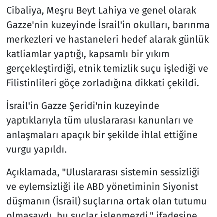
Cibaliya, Meşru Beyt Lahiya ve genel olarak
Gazze'nin kuzeyinde İsrail'in okulları, barınma
merkezleri ve hastaneleri hedef alarak günlük
katliamlar yaptığı, kapsamlı bir yıkım
gerçekleştirdiği, etnik temizlik suçu işlediği ve
Filistinlileri göçe zorladığına dikkati çekildi.
İsrail'in Gazze Şeridi'nin kuzeyinde
yaptıklarıyla tüm uluslararası kanunları ve
anlaşmaları apaçık bir şekilde ihlal ettiğine
vurgu yapıldı.
Açıklamada, "Uluslararası sistemin sessizliği
ve eylemsizliği ile ABD yönetiminin Siyonist
düşmanın (İsrail) suçlarına ortak olan tutumu
olmasaydı, bu suçlar işlenmezdi." ifadesine