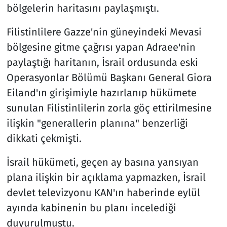
bölgelerin haritasını paylaşmıştı.
Filistinlilere Gazze'nin güneyindeki Mevasi
bölgesine gitme çağrısı yapan Adraee'nin
paylaştığı haritanın, İsrail ordusunda eski
Operasyonlar Bölümü Başkanı General Giora
Eiland'ın girişimiyle hazırlanıp hükümete
sunulan Filistinlilerin zorla göç ettirilmesine
ilişkin "generallerin planına" benzerliği
dikkati çekmişti.
İsrail hükümeti, geçen ay basına yansıyan
plana ilişkin bir açıklama yapmazken, İsrail
devlet televizyonu KAN'ın haberinde eylül
ayında kabinenin bu planı incelediği
duyurulmuştu.