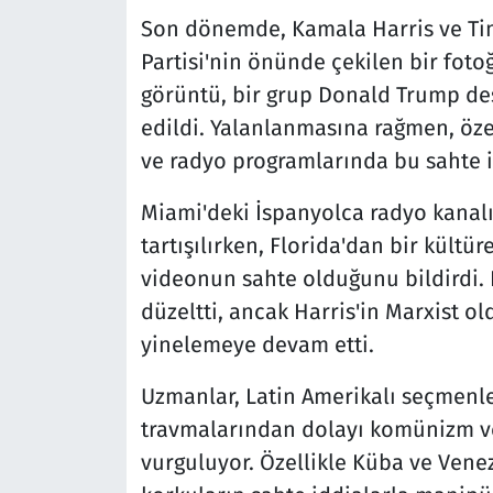
Son dönemde, Kamala Harris ve Ti
Partisi'nin önünde çekilen bir foto
görüntü, bir grup Donald Trump des
edildi. Yalanlanmasına rağmen, öze
ve radyo programlarında bu sahte iç
Miami'deki İspanyolca radyo kanal
tartışılırken, Florida'dan bir kültür
videonun sahte olduğunu bildirdi. 
düzeltti, ancak Harris'in Marxist o
yinelemeye devam etti.
Uzmanlar, Latin Amerikalı seçmenle
travmalarından dolayı komünizm ve
vurguluyor. Özellikle Küba ve Vene