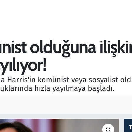
nist olduğuna ilişkin
ılıyor!
 Harris'in komünist veya sosyalist oldu
uklarında hızla yayılmaya başladı.