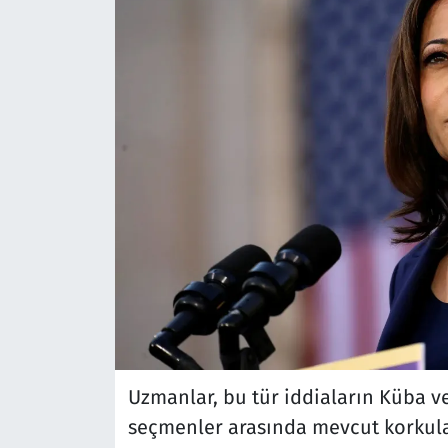
Uzmanlar, bu tür iddiaların Küba v
seçmenler arasında mevcut korkular