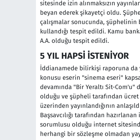
sitesinde izin alınmaksızın yayınlan
beyan ederek şikayetçi oldu. Şüphel
çalışmalar sonucunda, şüphelinin 
kullandığı tespit edildi. Kamu ban
A.A. olduğu tespit edildi.
5 YIL HAPSİ İSTENİYOR
İddianamede bilirkişi raporuna da ye
konusu eserin "sinema eseri" kapsa
devamında "Bir Yeraltı Sit-Com'u" 
olduğu ve şüpheli tarafından ücret k
üzerinden yayınlandığının anlaşıldı
Başsavcılığı tarafından hazırlanan 
sorumlusu olduğu internet sitesinde
herhangi bir sözleşme olmadan yayın