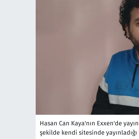
Hasan Can Kaya'nın Exxen'de yayınla
şekilde kendi sitesinde yayınladığı t