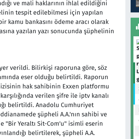
dığı ve mali haklarının ihlal edildiğini
inin tespit edilebilmesi için yapılan
bir kamu bankasını ödeme aracı olarak
kasına yazılan yazı sonucunda şüphelinin
r verildi. Bilirkişi raporuna göre, söz
mında eser olduğu belirtildi. Raporun
dizisinin hak sahibinin Exxen platformu
arşılığında verilen şifre ile iptv kanalı
ğı belirtildi. Anadolu Cumhuriyet
iddianamede şüpheli A.A.'nın sahibi ve
 "Bir Yeraltı Sit-Com'u" isimli eserin
landığı belirtilerek, şüpheli A.A.