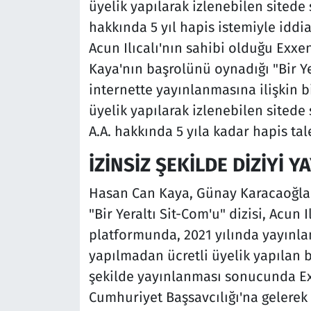
üyelik yapılarak izlenebilen sitede
hakkında 5 yıl hapis istemiyle idd
Acun Ilıcalı'nın sahibi olduğu Exx
Kaya'nın başrolünü oynadığı "Bir Yer
internette yayınlanmasına ilişkin b
üyelik yapılarak izlenebilen sitede 
A.A. hakkında 5 yıla kadar hapis ta
İZİNSİZ ŞEKİLDE DİZİYİ 
Hasan Can Kaya, Günay Karacaoğlan
"Bir Yeraltı Sit-Com'u" dizisi, Acun 
platformunda, 2021 yılında yayınla
yapılmadan ücretli üyelik yapılan bi
şekilde yayınlanması sonucunda E
Cumhuriyet Başsavcılığı'na gelerek "