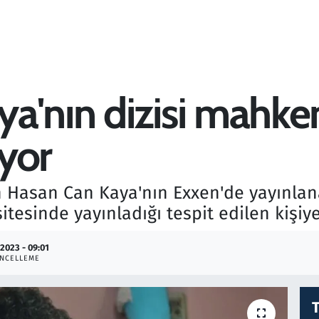
a'nın dizisi mahkem
iyor
n Hasan Can Kaya'nın Exxen'de yayınlana
sitesinde yayınladığı tespit edilen kişiy
.2023 - 09:01
NCELLEME