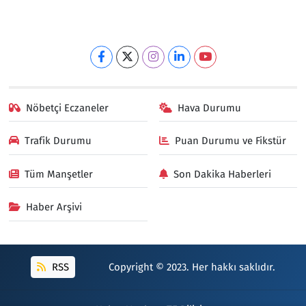
Nöbetçi Eczaneler
Hava Durumu
Trafik Durumu
Puan Durumu ve Fikstür
Tüm Manşetler
Son Dakika Haberleri
Haber Arşivi
RSS
Copyright © 2023. Her hakkı saklıdır.