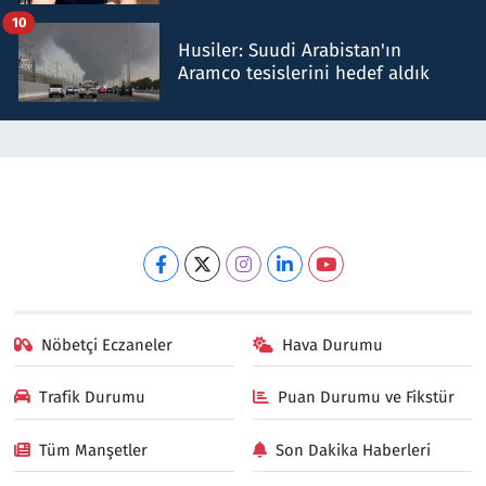
talimat verdi, ben gönderdim
10
Husiler: Suudi Arabistan'ın
Aramco tesislerini hedef aldık
Nöbetçi Eczaneler
Hava Durumu
Trafik Durumu
Puan Durumu ve Fikstür
Tüm Manşetler
Son Dakika Haberleri