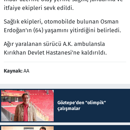
itfaiye ekipleri sevk edildi.
Sağlık ekipleri, otomobilde bulunan Osman
Erdoğan'ın (64) yaşamını yitirdiğini belirledi.
Ağır yaralanan sürücü A.K. ambulansla
Kırıkhan Devlet Hastanesi'ne kaldırıldı.
Kaynak:
AA
Göztepe'den "olimpik"
çalışmalar