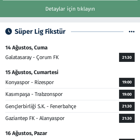
Detaylar için tıklayın
Süper Lig Fikstür
14 Ağustos, Cuma
Galatasaray - Çorum FK
21:30
15 Ağustos, Cumartesi
Konyaspor - Rizespor
19:00
Kasımpaşa - Trabzonspor
19:00
Gençlerbirliği S.K. - Fenerbahçe
21:30
Gaziantep FK - Alanyaspor
21:30
16 Ağustos, Pazar