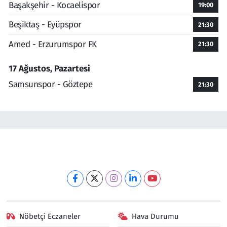
Başakşehir - Kocaelispor
19:00
Beşiktaş - Eyüpspor
21:30
Amed - Erzurumspor FK
21:30
17 Ağustos, Pazartesi
Samsunspor - Göztepe
21:30
Nöbetçi Eczaneler
Hava Durumu