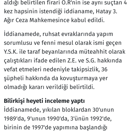
aldığı belirtilen firari Ö.R'nin ise aynı suçtan 4
kez hapsinin istendiği iddianame, Hatay 3.
Ağır Ceza Mahkemesince kabul edildi.
İddianamede, ruhsat evraklarında yapım
sorumlusu ve fenni mesul olarak ismi geçen
Y.S.K. ile taraf beyanlarında müteahhit olarak
çalıştıkları ifade edilen Z.E. ve S.G. hakkında
vefat etmeleri nedeniyle takipsizlik, 36
şüpheli hakkında da kovuşturmaya yer
olmadığı kararı verildiği belirtildi.
Bilirkişi heyeti inceleme yaptı
İddianamede, yıkılan bloklardan 30'unun
1989'da, 9'unun 1990'da, 3'ünün 1992'de,
birinin de 1997'de yapımına başlandığı