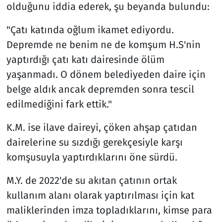
olduğunu iddia ederek, şu beyanda bulundu:
"Çatı katında oğlum ikamet ediyordu.
Depremde ne benim ne de komşum H.S'nin
yaptırdığı çatı katı dairesinde ölüm
yaşanmadı. O dönem belediyeden daire için
belge aldık ancak depremden sonra tescil
edilmediğini fark ettik."
K.M. ise ilave daireyi, çöken ahşap çatıdan
dairelerine su sızdığı gerekçesiyle karşı
komşusuyla yaptırdıklarını öne sürdü.
M.Y. de 2022'de su akıtan çatının ortak
kullanım alanı olarak yaptırılması için kat
maliklerinden imza topladıklarını, kimse para