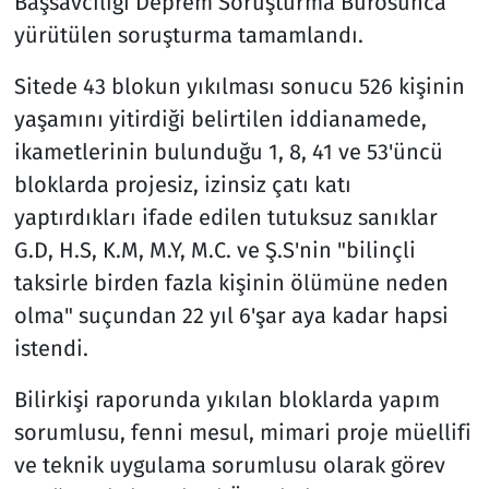
Başsavcılığı Deprem Soruşturma Bürosunca
yürütülen soruşturma tamamlandı.
Sitede 43 blokun yıkılması sonucu 526 kişinin
yaşamını yitirdiği belirtilen iddianamede,
ikametlerinin bulunduğu 1, 8, 41 ve 53'üncü
bloklarda projesiz, izinsiz çatı katı
yaptırdıkları ifade edilen tutuksuz sanıklar
G.D, H.S, K.M, M.Y, M.C. ve Ş.S'nin "bilinçli
taksirle birden fazla kişinin ölümüne neden
olma" suçundan 22 yıl 6'şar aya kadar hapsi
istendi.
Bilirkişi raporunda yıkılan bloklarda yapım
sorumlusu, fenni mesul, mimari proje müellifi
ve teknik uygulama sorumlusu olarak görev