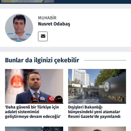
MUHABIR
Nusret Odabaş
Bunlar da ilginizi çekebilir
'Daha güvenli bir Türkiye için
Dışişleri Bakanlığı
adalet sistemimizi
bünyesindeki yeni atamalar
geliştirmeye devam edeceğiz'
Resmi Gazete'de yayımlandı