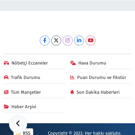
Nöbetçi Eczaneler
Hava Durumu
Trafik Durumu
Puan Durumu ve Fikstür
Tüm Manşetler
Son Dakika Haberleri
Haber Arşivi
RSS
Copyright © 2023. Her hakkı saklıdır.