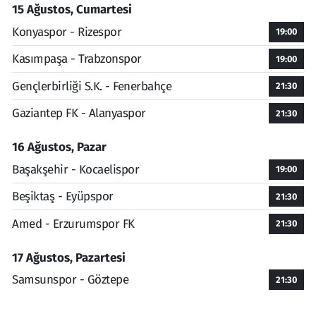
15 Ağustos, Cumartesi
Konyaspor - Rizespor
19:00
Kasımpaşa - Trabzonspor
19:00
Gençlerbirliği S.K. - Fenerbahçe
21:30
Gaziantep FK - Alanyaspor
21:30
16 Ağustos, Pazar
Başakşehir - Kocaelispor
19:00
Beşiktaş - Eyüpspor
21:30
Amed - Erzurumspor FK
21:30
17 Ağustos, Pazartesi
Samsunspor - Göztepe
21:30