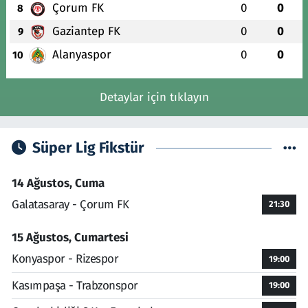
Çorum FK
0
0
8
Gaziantep FK
0
0
9
Alanyaspor
0
0
10
Detaylar için tıklayın
Süper Lig Fikstür
14 Ağustos, Cuma
Galatasaray - Çorum FK
21:30
15 Ağustos, Cumartesi
Konyaspor - Rizespor
19:00
Kasımpaşa - Trabzonspor
19:00