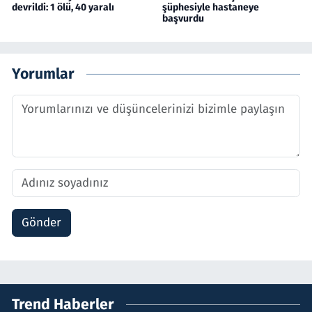
devrildi: 1 ölü, 40 yaralı
şüphesiyle hastaneye
başvurdu
Yorumlar
Gönder
Trend Haberler