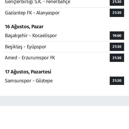
Gençlerbirliği S.K. - Fenerbahçe
21:30
Gaziantep FK - Alanyaspor
21:30
16 Ağustos, Pazar
Başakşehir - Kocaelispor
19:00
Beşiktaş - Eyüpspor
21:30
Amed - Erzurumspor FK
21:30
17 Ağustos, Pazartesi
Samsunspor - Göztepe
21:30