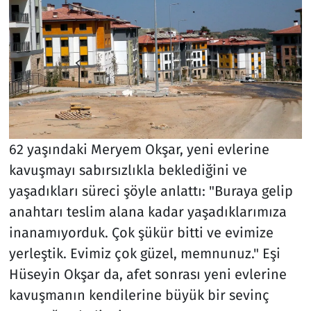
62 yaşındaki Meryem Okşar, yeni evlerine
kavuşmayı sabırsızlıkla beklediğini ve
yaşadıkları süreci şöyle anlattı: "Buraya gelip
anahtarı teslim alana kadar yaşadıklarımıza
inanamıyorduk. Çok şükür bitti ve evimize
yerleştik. Evimiz çok güzel, memnunuz." Eşi
Hüseyin Okşar da, afet sonrası yeni evlerine
kavuşmanın kendilerine büyük bir sevinç