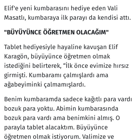
Elif'e yeni kumbarasını hediye eden Vali
Masatlı, kumbaraya ilk parayı da kendisi attı.
"BÜYÜYÜNCE ÖĞRETMEN OLACAĞIM"
Tablet hediyesiyle hayaline kavuşan Elif
Karagön, büyüyünce öğretmen olmak
istediğini belirterek, “İlk önce evimize hırsız
girmişti. Kumbaramı çalmışlardı ama
ağabeyiminki çalmamışlardı.
Benim kumbaramda sadece kağıtlı para vardı
bozuk para yoktu. Abimin kumbarasında
bozuk para vardı ama benimkini almış. O
parayla tablet alacaktım. Büyüyünce
öğretmen olmak istiyorum. Valimize ve