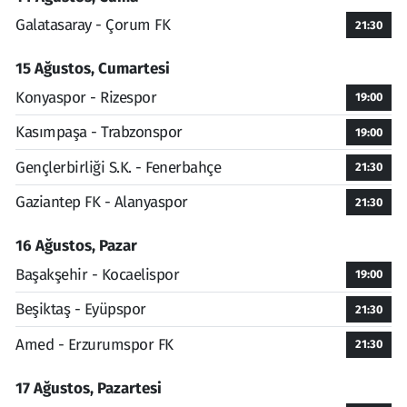
Galatasaray - Çorum FK
21:30
15 Ağustos, Cumartesi
Konyaspor - Rizespor
19:00
Kasımpaşa - Trabzonspor
19:00
Gençlerbirliği S.K. - Fenerbahçe
21:30
Gaziantep FK - Alanyaspor
21:30
16 Ağustos, Pazar
Başakşehir - Kocaelispor
19:00
Beşiktaş - Eyüpspor
21:30
Amed - Erzurumspor FK
21:30
17 Ağustos, Pazartesi