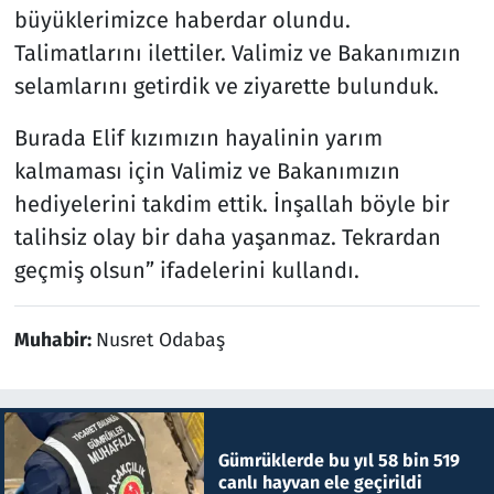
büyüklerimizce haberdar olundu.
Talimatlarını ilettiler. Valimiz ve Bakanımızın
selamlarını getirdik ve ziyarette bulunduk.
Burada Elif kızımızın hayalinin yarım
kalmaması için Valimiz ve Bakanımızın
hediyelerini takdim ettik. İnşallah böyle bir
talihsiz olay bir daha yaşanmaz. Tekrardan
geçmiş olsun” ifadelerini kullandı.
Muhabir:
Nusret Odabaş
Gümrüklerde bu yıl 58 bin 519
canlı hayvan ele geçirildi