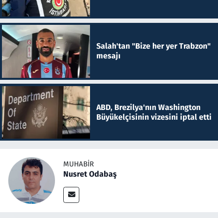
Salah'tan "Bize her yer Trabzon"
mesajı
ABD, Brezilya'nın Washington
Büyükelçisinin vizesini iptal etti
MUHABIR
Nusret Odabaş