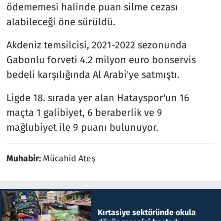
ödememesi halinde puan silme cezası
alabileceği öne sürüldü.
Akdeniz temsilcisi, 2021-2022 sezonunda
Gabonlu forveti 4.2 milyon euro bonservis
bedeli karşılığında Al Arabi'ye satmıştı.
Ligde 18. sırada yer alan Hatayspor'un 16
maçta 1 galibiyet, 6 beraberlik ve 9
mağlubiyet ile 9 puanı bulunuyor.
Muhabir:
Mücahid Ateş
Kırtasiye sektöründe okula