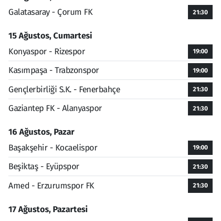
Galatasaray - Çorum FK
21:30
15 Ağustos, Cumartesi
Konyaspor - Rizespor
19:00
Kasımpaşa - Trabzonspor
19:00
Gençlerbirliği S.K. - Fenerbahçe
21:30
Gaziantep FK - Alanyaspor
21:30
16 Ağustos, Pazar
Başakşehir - Kocaelispor
19:00
Beşiktaş - Eyüpspor
21:30
Amed - Erzurumspor FK
21:30
17 Ağustos, Pazartesi