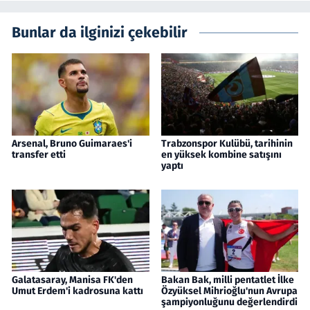
Bunlar da ilginizi çekebilir
Arsenal, Bruno Guimaraes'i
Trabzonspor Kulübü, tarihinin
transfer etti
en yüksek kombine satışını
yaptı
Galatasaray, Manisa FK'den
Bakan Bak, milli pentatlet İlke
Umut Erdem'i kadrosuna kattı
Özyüksel Mihrioğlu'nun Avrupa
şampiyonluğunu değerlendirdi