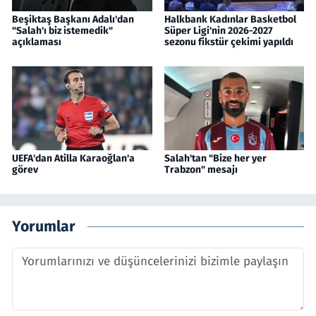
Beşiktaş Başkanı Adalı'dan
Halkbank Kadınlar Basketbol
"Salah'ı biz istemedik"
Süper Ligi'nin 2026-2027
açıklaması
sezonu fikstür çekimi yapıldı
UEFA'dan Atilla Karaoğlan'a
Salah'tan "Bize her yer
görev
Trabzon" mesajı
Yorumlar