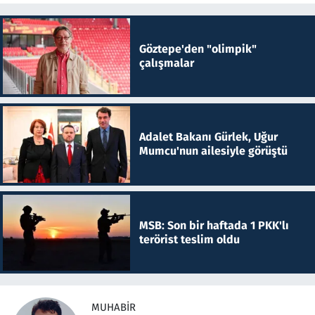
Göztepe'den "olimpik"
çalışmalar
Adalet Bakanı Gürlek, Uğur
Mumcu'nun ailesiyle görüştü
MSB: Son bir haftada 1 PKK'lı
terörist teslim oldu
MUHABIR