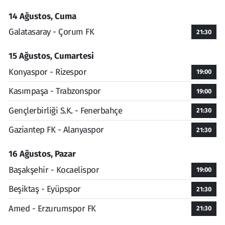
14 Ağustos, Cuma
Galatasaray - Çorum FK
21:30
15 Ağustos, Cumartesi
Konyaspor - Rizespor
19:00
Kasımpaşa - Trabzonspor
19:00
Gençlerbirliği S.K. - Fenerbahçe
21:30
Gaziantep FK - Alanyaspor
21:30
16 Ağustos, Pazar
Başakşehir - Kocaelispor
19:00
Beşiktaş - Eyüpspor
21:30
Amed - Erzurumspor FK
21:30