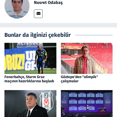
Nusret Odabaş
Bunlar da ilginizi çekebilir
Fenerbahçe, Sturm Graz
Göztepe'den "olimpik"
maçının hazırlıklarına başladı
çalışmalar