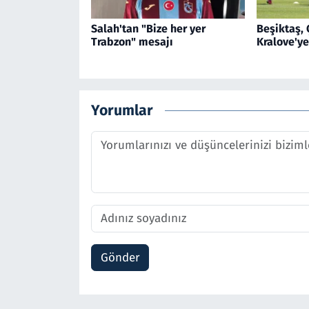
Salah'tan "Bize her yer
Beşiktaş,
Trabzon" mesajı
Kralove'y
Yorumlar
Gönder