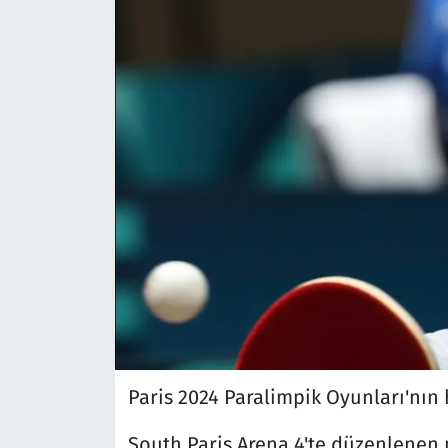
Paris 2024 Paralimpik Oyunları'nın
South Paris Arena 4'te düzenlenen