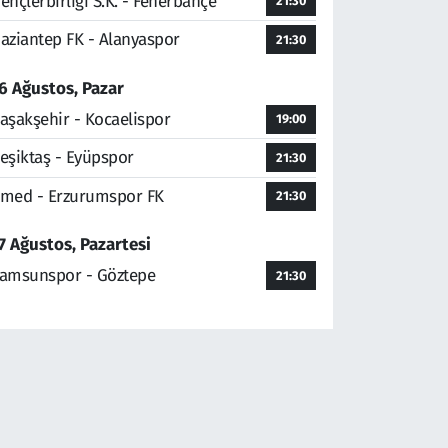
ençlerbirliği S.K. - Fenerbahçe
21:30
aziantep FK - Alanyaspor
21:30
6 Ağustos, Pazar
aşakşehir - Kocaelispor
19:00
eşiktaş - Eyüpspor
21:30
med - Erzurumspor FK
21:30
7 Ağustos, Pazartesi
amsunspor - Göztepe
21:30