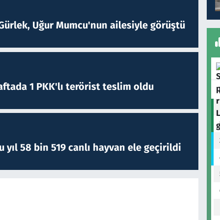
Gürlek, Uğur Mumcu'nun ailesiyle görüştü
ftada 1 PKK'lı terörist teslim oldu
yıl 58 bin 519 canlı hayvan ele geçirildi