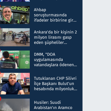
ortaklığının stratejik
nitelikte olduğunu
Ahbap
belirtti
soruşturmasında
ifadeler birbirine girdi:
Dokuz şüphelinin
ifadelerinden ortaya
Ankara'da bir kişinin 2
çıkan tablo şok etti
milyon lirasını gasp
eden şüpheliler
Kırıkkale'de yakalandı
DMM, "DOA
uygulamasında
vatandaşlara ödenen
iade tutarlarının
düşürüldüğü" iddiasını
Tutuklanan CHP Silivri
yalanladı
İlçe Başkanı Bulut'un
hesabında milyonluk
para trafiğine: Patron
talimat verdi, ben
Husiler: Suudi
gönderdim
Arabistan'ın Aramco