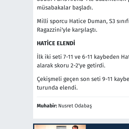
müsabakalar başladı.
Milli sporcu Hatice Duman, S3 sınıf
Ragazzini'yle karşılaştı.
HATİCE ELENDİ
İlk iki seti 7-11 ve 6-11 kaybeden Ha
alarak skoru 2-2'ye getirdi.
Çekişmeli geçen son seti 9-11 kay
turunda elendi.
Muhabir:
Nusret Odabaş