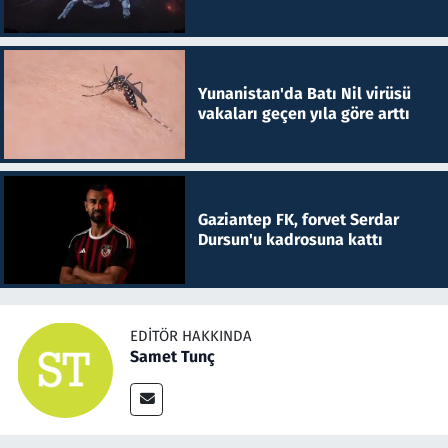
Yunanistan'da Batı Nil virüsü
vakaları geçen yıla göre arttı
Gaziantep FK, forvet Serdar
Dursun'u kadrosuna kattı
EDITÖR HAKKINDA
Samet Tunç