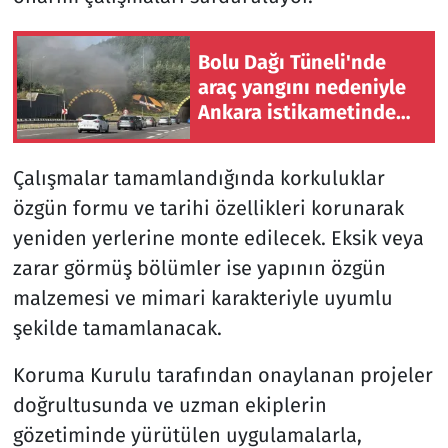
Bolu Dağı Tüneli'nde
araç yangını nedeniyle
Ankara istikametinde
ulaşım sağlanamıyor
Çalışmalar tamamlandığında korkuluklar
özgün formu ve tarihi özellikleri korunarak
yeniden yerlerine monte edilecek. Eksik veya
zarar görmüş bölümler ise yapının özgün
malzemesi ve mimari karakteriyle uyumlu
şekilde tamamlanacak.
Koruma Kurulu tarafından onaylanan projeler
doğrultusunda ve uzman ekiplerin
gözetiminde yürütülen uygulamalarla,