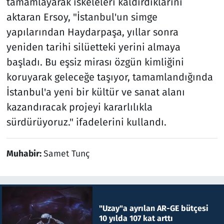
tamamlayarak iskeleleri kaldırdıklarını
aktaran Ersoy, "İstanbul'un simge
yapılarından Haydarpaşa, yıllar sonra
yeniden tarihi silüetteki yerini almaya
başladı. Bu eşsiz mirası özgün kimliğini
koruyarak geleceğe taşıyor, tamamlandığında
İstanbul'a yeni bir kültür ve sanat alanı
kazandıracak projeyi kararlılıkla
sürdürüyoruz." ifadelerini kullandı.
Muhabir:
Samet Tunç
"Uzay"a ayrılan AR-GE bütçesi
10 yılda 107 kat arttı