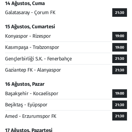
14 Ağustos, Cuma
Galatasaray - Çorum FK
21:30
15 Ağustos, Cumartesi
Konyaspor - Rizespor
19:00
Kasımpaşa - Trabzonspor
19:00
Gençlerbirliği S.K. - Fenerbahçe
21:30
Gaziantep FK - Alanyaspor
21:30
16 Ağustos, Pazar
Başakşehir - Kocaelispor
19:00
Beşiktaş - Eyüpspor
21:30
Amed - Erzurumspor FK
21:30
17 Ağustos, Pazartesi