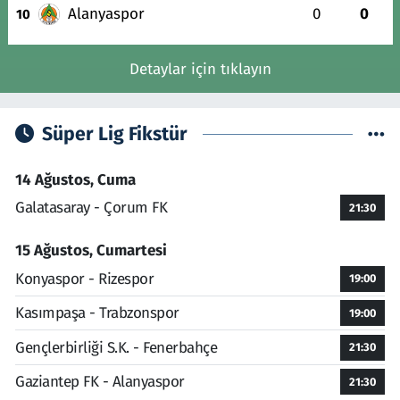
Alanyaspor
0
0
10
Detaylar için tıklayın
Süper Lig Fikstür
14 Ağustos, Cuma
Galatasaray - Çorum FK
21:30
15 Ağustos, Cumartesi
Konyaspor - Rizespor
19:00
Kasımpaşa - Trabzonspor
19:00
Gençlerbirliği S.K. - Fenerbahçe
21:30
Gaziantep FK - Alanyaspor
21:30