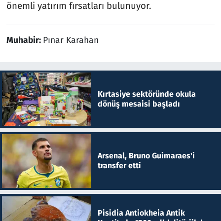
önemli yatırım fırsatları bulunuyor.
Muhabir:
Pınar Karahan
Kırtasiye sektöründe okula
dönüş mesaisi başladı
Arsenal, Bruno Guimaraes'i
transfer etti
Pisidia Antiokheia Antik