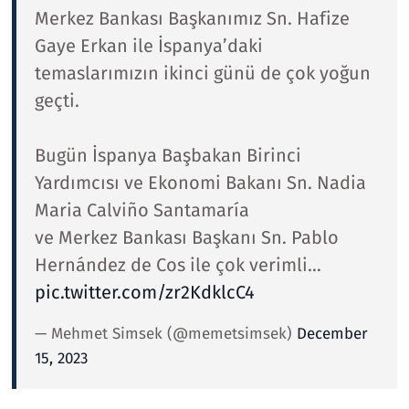
Merkez Bankası Başkanımız Sn. Hafize
Gaye Erkan ile İspanya’daki
temaslarımızın ikinci günü de çok yoğun
geçti.
Bugün İspanya Başbakan Birinci
Yardımcısı ve Ekonomi Bakanı Sn. Nadia
Maria Calviño Santamaría
ve Merkez Bankası Başkanı Sn. Pablo
Hernández de Cos ile çok verimli…
pic.twitter.com/zr2KdklcC4
— Mehmet Simsek (@memetsimsek)
December
15, 2023