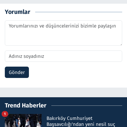
Yorumlar
Gönder
Trend Haberler
1
Bakırköy Cumhuriyet
Başsavcılığı'ndan yeni nesil suç