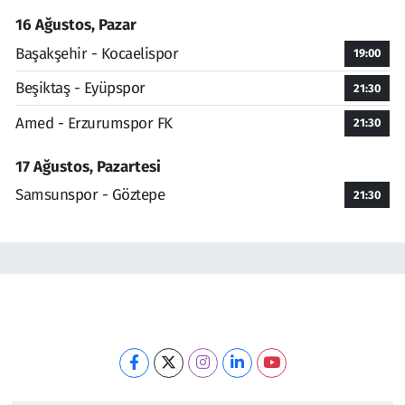
16 Ağustos, Pazar
Başakşehir - Kocaelispor
19:00
Beşiktaş - Eyüpspor
21:30
Amed - Erzurumspor FK
21:30
17 Ağustos, Pazartesi
Samsunspor - Göztepe
21:30