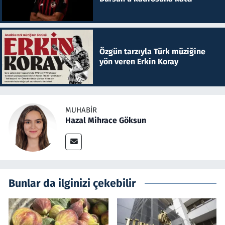
Özgün tarzıyla Türk müziğine
yön veren Erkin Koray
MUHABIR
Hazal Mihrace Göksun
Bunlar da ilginizi çekebilir