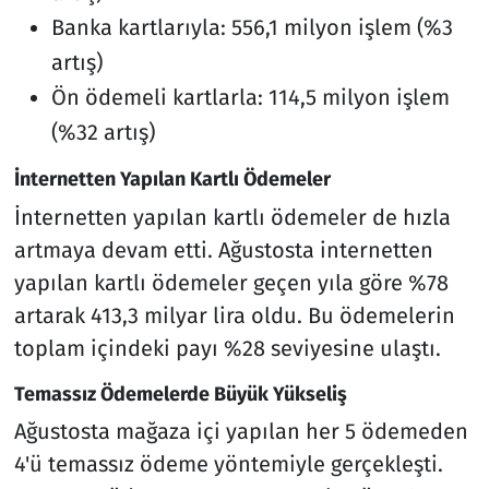
Banka kartlarıyla: 556,1 milyon işlem (%3
artış)
Ön ödemeli kartlarla: 114,5 milyon işlem
(%32 artış)
İnternetten Yapılan Kartlı Ödemeler
İnternetten yapılan kartlı ödemeler de hızla
artmaya devam etti. Ağustosta internetten
yapılan kartlı ödemeler geçen yıla göre %78
artarak 413,3 milyar lira oldu. Bu ödemelerin
toplam içindeki payı %28 seviyesine ulaştı.
Temassız Ödemelerde Büyük Yükseliş
Ağustosta mağaza içi yapılan her 5 ödemeden
4'ü temassız ödeme yöntemiyle gerçekleşti.