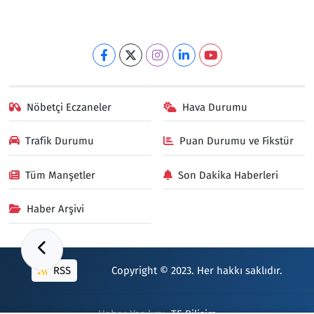
Nöbetçi Eczaneler
Hava Durumu
Trafik Durumu
Puan Durumu ve Fikstür
Tüm Manşetler
Son Dakika Haberleri
Haber Arşivi
RSS
Copyright © 2023. Her hakkı saklıdır.