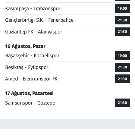
Kasımpaşa - Trabzonspor
19:00
Gençlerbirliği S.K. - Fenerbahçe
21:30
Gaziantep FK - Alanyaspor
21:30
16 Ağustos, Pazar
Başakşehir - Kocaelispor
19:00
Beşiktaş - Eyüpspor
21:30
Amed - Erzurumspor FK
21:30
17 Ağustos, Pazartesi
Samsunspor - Göztepe
21:30