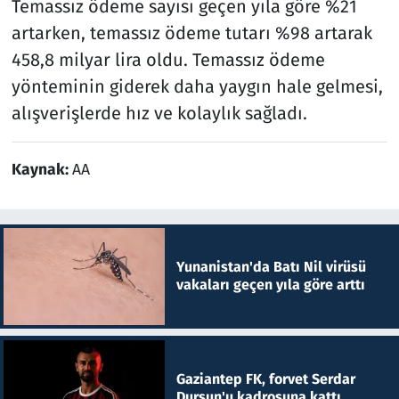
Temassız ödeme sayısı geçen yıla göre %21
artarken, temassız ödeme tutarı %98 artarak
458,8 milyar lira oldu. Temassız ödeme
yönteminin giderek daha yaygın hale gelmesi,
alışverişlerde hız ve kolaylık sağladı.
Kaynak:
AA
Yunanistan'da Batı Nil virüsü
vakaları geçen yıla göre arttı
Gaziantep FK, forvet Serdar
Dursun'u kadrosuna kattı