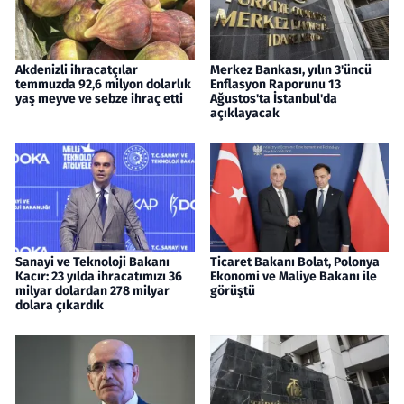
Akdenizli ihracatçılar
Merkez Bankası, yılın 3'üncü
temmuzda 92,6 milyon dolarlık
Enflasyon Raporunu 13
yaş meyve ve sebze ihraç etti
Ağustos'ta İstanbul'da
açıklayacak
Sanayi ve Teknoloji Bakanı
Ticaret Bakanı Bolat, Polonya
Kacır: 23 yılda ihracatımızı 36
Ekonomi ve Maliye Bakanı ile
milyar dolardan 278 milyar
görüştü
dolara çıkardık