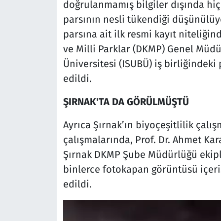
doğrulanmamış bilgiler dışında hiç
parsının nesli tükendiği düşünülü
parsına ait ilk resmi kayıt niteliğ
ve Milli Parklar (DKMP) Genel Müdü
Üniversitesi (ISUBÜ) iş birliğindek
edildi.
ŞIRNAK'TA DA GÖRÜLMÜŞTÜ
Ayrıca Şırnak’ın biyoçeşitlilik çal
çalışmalarında, Prof. Dr. Ahmet Kar
Şırnak DKMP Şube Müdürlüğü ekiple
binlerce fotokapan görüntüsü içeri
edildi.