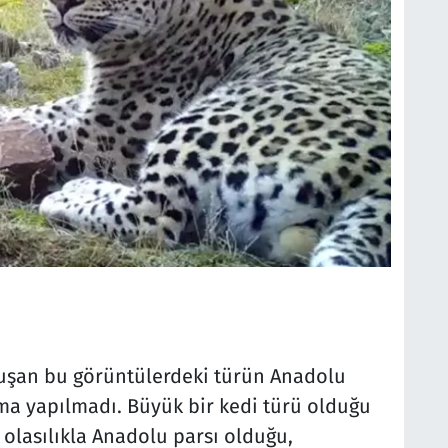
luşan bu görüntülerdeki türün Anadolu
ma yapılmadı. Büyük bir kedi türü olduğu
olasılıkla Anadolu parsı olduğu,