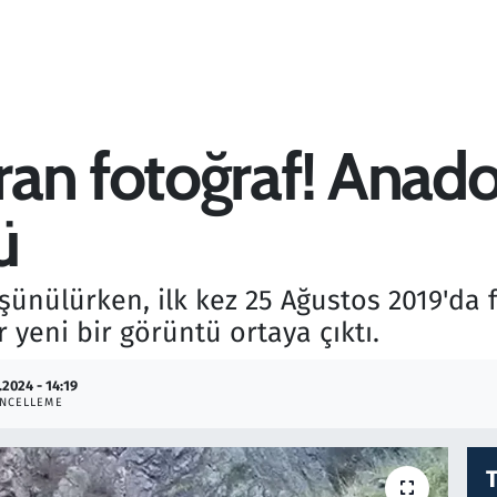
an fotoğraf! Anado
ü
üşünülürken, ilk kez 25 Ağustos 2019'd
 yeni bir görüntü ortaya çıktı.
.2024 - 14:19
NCELLEME