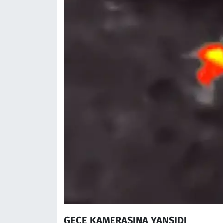
GECE KAMERASINA YANSIDI