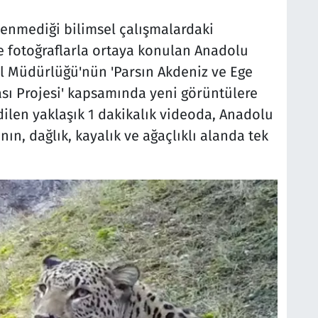
kenmediği bilimsel çalışmalardaki
e fotoğraflarla ortaya konulan Anadolu
 Müdürlüğü'nün 'Parsın Akdeniz ve Ege
ması Projesi' kapsamında yeni görüntülere
dilen yaklaşık 1 dakikalık videoda, Anadolu
ın, dağlık, kayalık ve ağaçlıklı alanda tek