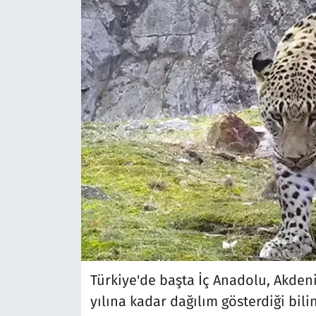
Türkiye'de başta İç Anadolu, Akden
yılına kadar dağılım gösterdiği bili