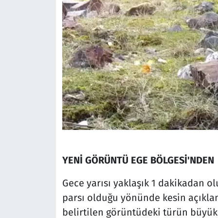
YENİ GÖRÜNTÜ EGE BÖLGESİ'NDEN
Gece yarısı yaklaşık 1 dakikadan o
parsı olduğu yönünde kesin açıkla
belirtilen görüntüdeki türün büyük 