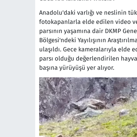
Anadolu'daki varlığı ve neslinin tü
fotokapanlarla elde edilen video v
parsının yaşamına dair DKMP Genel
Bölgesi'ndeki Yayılışının Araştırıl
ulaşıldı. Gece kameralarıyla elde e
parsı olduğu değerlendirilen hayvan
başına yürüyüşü yer alıyor.