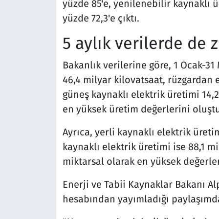
yüzde 85'e, yenilenebilir kaynaklı ü
yüzde 72,3'e çıktı.
5 aylık verilerde de 
Bakanlık verilerine göre, 1 Ocak-3
46,4 milyar kilovatsaat, rüzgardan e
güneş kaynaklı elektrik üretimi 14,
en yüksek üretim değerlerini oluşt
Ayrıca, yerli kaynaklı elektrik üreti
kaynaklı elektrik üretimi ise 88,1 
miktarsal olarak en yüksek değerler
Enerji ve Tabii Kaynaklar Bakanı Al
hesabından yayımladığı paylaşımd