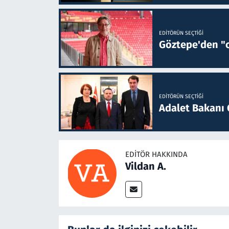
EDITÖRÜN SEÇTIĞI
Göztepe'den "o
EDITÖRÜN SEÇTIĞI
Adalet Bakanı 
EDITÖR HAKKINDA
Vildan A.