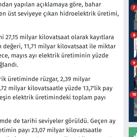
ından yapılan açıklamaya göre, bahar
7
en üst seviyeye çıkan hidroelektrik üretimi,
8
i 27,15 milyar kilovatsaat olarak kayıtlara
 değeri, 11,71 milyar kilovatsaat ile miktar
ece, mayıs ayı elektrik üretiminin yüzde
9
ğlandı.
ik üretiminde rüzgar, 2,39 milyar
,72 milyar kilovatsaatle yüzde 13,7'lik pay
10
eşin elektrik üretimindeki toplam payı
timde de tarihi seviyeler görüldü. Geçen ay
etimin payı 23,07 milyar kilovatsaatle