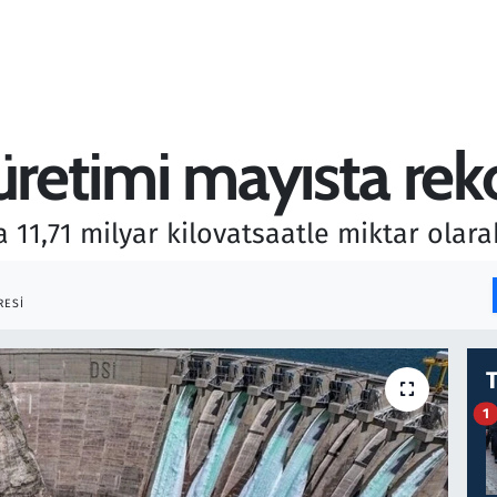
üretimi mayısta rek
 11,71 milyar kilovatsaatle miktar olara
RESI
1