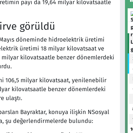
retimin payı da 19,64 milyar kilovatsaatle
zirve görüldü
1 Mayıs döneminde hidroelektrik üretimi
lektrik üretimi 18 milyar kilovatsaat ve
2 milyar kilovatsaatle benzer dönemlerdeki
urdu.
mi 106,5 milyar kilovatsaat, yenilenebilir
milyar kilovatsaatle benzer dönemlerdeki
e ulaştı.
parslan Bayraktar, konuya ilişkin NSosyal
a, şu değerlendirmelerde bulundu:
1