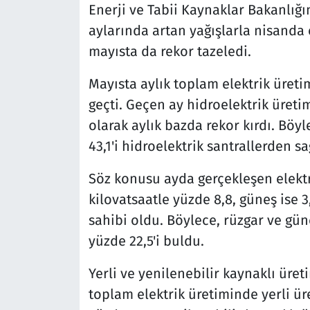
Enerji ve Tabii Kaynaklar Bakanlığ
aylarında artan yağışlarla nisanda 
mayısta da rekor tazeledi.
Mayısta aylık toplam elektrik üretim
geçti. Geçen ay hidroelektrik üretim
olarak aylık bazda rekor kırdı. Böyl
43,1'i hidroelektrik santrallerden sa
Söz konusu ayda gerçekleşen elektr
kilovatsaatle yüzde 8,8, güneş ise 3
sahibi oldu. Böylece, rüzgar ve gün
yüzde 22,5'i buldu.
Yerli ve yenilenebilir kaynaklı üre
toplam elektrik üretiminde yerli ür