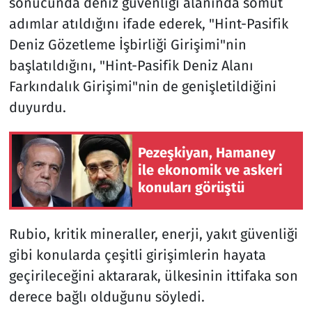
sonucunda deniz güvenliği alanında somut
adımlar atıldığını ifade ederek, "Hint-Pasifik
Deniz Gözetleme İşbirliği Girişimi"nin
başlatıldığını, "Hint-Pasifik Deniz Alanı
Farkındalık Girişimi"nin de genişletildiğini
duyurdu.
Pezeşkiyan, Hamaney
ile ekonomik ve askeri
konuları görüştü
Rubio, kritik mineraller, enerji, yakıt güvenliği
gibi konularda çeşitli girişimlerin hayata
geçirileceğini aktararak, ülkesinin ittifaka son
derece bağlı olduğunu söyledi.