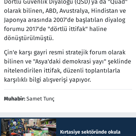
Dörtlü Güvenlik Diyaloğu (QSD) ya da "Quad"
olarak bilinen, ABD, Avustralya, Hindistan ve
Japonya arasında 2007'de başlatılan diyalog
forumu 2017'de "dörtlü ittifak" haline
dönüştürülmüştü.
Çin'e karşı gayri resmi stratejik forum olarak
bilinen ve "Asya'daki demokrasi yayı" şeklinde
nitelendirilen ittifak, düzenli toplantılarla
karşılıklı bilgi alışverişi yapıyor.
Muhabir:
Samet Tunç
Kırtasiye sektöründe okula