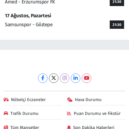
Amed - Erzurumspor FK
21:30
17 Ağustos, Pazartesi
Samsunspor - Göztepe
21:30
Nöbetçi Eczaneler
Hava Durumu
Trafik Durumu
Puan Durumu ve Fikstür
Tüm Manşetler
Son Dakika Haberleri