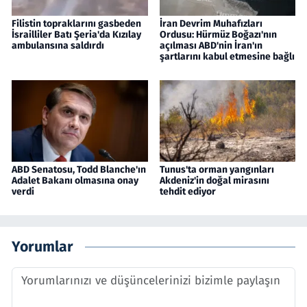
Filistin topraklarını gasbeden
İran Devrim Muhafızları
İsrailliler Batı Şeria'da Kızılay
Ordusu: Hürmüz Boğazı'nın
ambulansına saldırdı
açılması ABD'nin İran'ın
şartlarını kabul etmesine bağlı
ABD Senatosu, Todd Blanche'ın
Tunus'ta orman yangınları
Adalet Bakanı olmasına onay
Akdeniz'in doğal mirasını
verdi
tehdit ediyor
Yorumlar