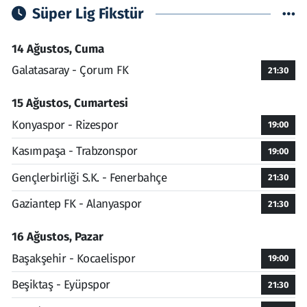
Süper Lig Fikstür
14 Ağustos, Cuma
Galatasaray - Çorum FK
21:30
15 Ağustos, Cumartesi
Konyaspor - Rizespor
19:00
Kasımpaşa - Trabzonspor
19:00
Gençlerbirliği S.K. - Fenerbahçe
21:30
Gaziantep FK - Alanyaspor
21:30
16 Ağustos, Pazar
Başakşehir - Kocaelispor
19:00
Beşiktaş - Eyüpspor
21:30