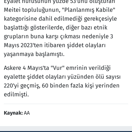
Eyalet nüfusunun yüzde 53'ünü oluşturan
Meitei topluluğunun, "Planlanmış Kabile"
kategorisine dahil edilmediği gerekçesiyle
başlattığı gösterilerde, diğer bazı etnik
grupların buna karşı çıkması nedeniyle 3
Mayıs 2023'ten itibaren şiddet olayları
yaşanmaya başlamıştı.
Askere 4 Mayıs'ta "Vur" emrinin verildiği
eyalette şiddet olayları yüzünden ölü sayısı
220'yi geçmiş, 60 binden fazla kişi yerinden
edilmişti.
Kaynak:
AA