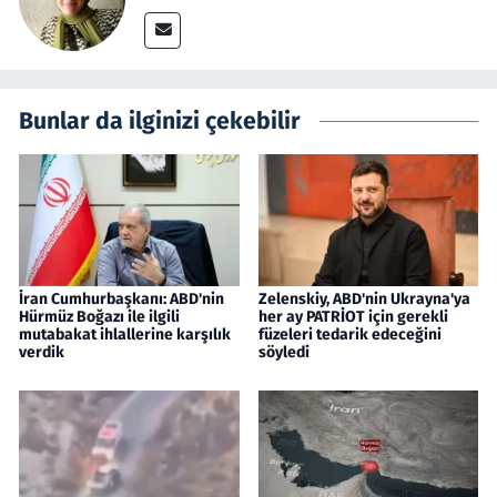
Bunlar da ilginizi çekebilir
İran Cumhurbaşkanı: ABD'nin
Zelenskiy, ABD'nin Ukrayna'ya
Hürmüz Boğazı ile ilgili
her ay PATRİOT için gerekli
mutabakat ihlallerine karşılık
füzeleri tedarik edeceğini
verdik
söyledi