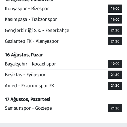
Konyaspor - Rizespor
19:00
Kasımpaşa - Trabzonspor
19:00
Gençlerbirliği S.K. - Fenerbahçe
21:30
Gaziantep FK - Alanyaspor
21:30
16 Ağustos, Pazar
Başakşehir - Kocaelispor
19:00
Beşiktaş - Eyüpspor
21:30
Amed - Erzurumspor FK
21:30
17 Ağustos, Pazartesi
Samsunspor - Göztepe
21:30