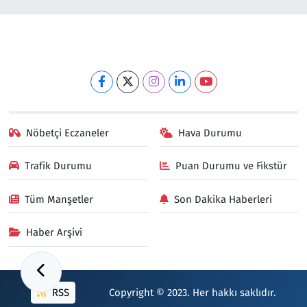
Nöbetçi Eczaneler
Hava Durumu
Trafik Durumu
Puan Durumu ve Fikstür
Tüm Manşetler
Son Dakika Haberleri
Haber Arşivi
RSS
Copyright © 2023. Her hakkı saklıdır.