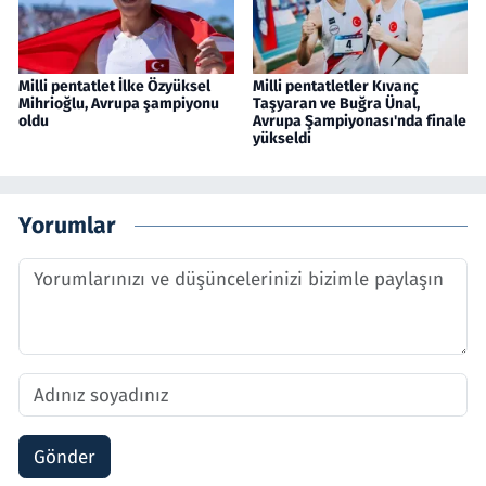
Milli pentatlet İlke Özyüksel
Milli pentatletler Kıvanç
Mihrioğlu, Avrupa şampiyonu
Taşyaran ve Buğra Ünal,
oldu
Avrupa Şampiyonası'nda finale
yükseldi
Yorumlar
Gönder