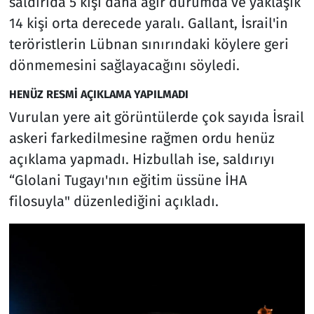
saldırıda 5 kişi daha ağır durumda ve yaklaşık
14 kişi orta derecede yaralı. Gallant, İsrail'in
teröristlerin Lübnan sınırındaki köylere geri
dönmemesini sağlayacağını söyledi.
HENÜZ RESMİ AÇIKLAMA YAPILMADI
Vurulan yere ait görüntülerde çok sayıda İsrail
askeri farkedilmesine rağmen ordu henüz
açıklama yapmadı. Hizbullah ise, saldırıyı
“Glolani Tugayı'nın eğitim üssüne İHA
filosuyla" düzenlediğini açıkladı.