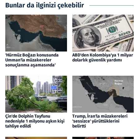
Bunlar da ilginizi çekebilir
'Hürmüz Boğazı konusunda
ABD'den Kolombiya'ya 1 milyar
Umman'la müzakereler
dolarlık güvenlik yardımı
sonuçlanma aşamasında'
Çin'de Dolphin Tayfunu
Trump, İran'la müzakereleri
nedeniyle 1 milyonu aşkın kişi
'sessizce' yürüttüklerini
tahliye edildi
belirtti