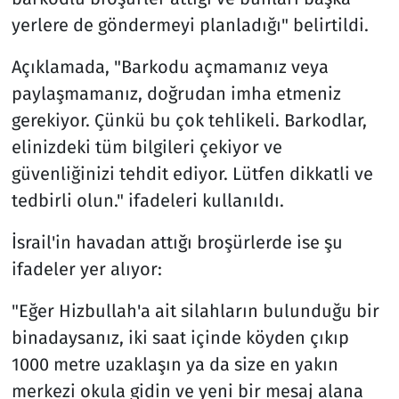
yerlere de göndermeyi planladığı" belirtildi.
Açıklamada, "Barkodu açmamanız veya
paylaşmamanız, doğrudan imha etmeniz
gerekiyor. Çünkü bu çok tehlikeli. Barkodlar,
elinizdeki tüm bilgileri çekiyor ve
güvenliğinizi tehdit ediyor. Lütfen dikkatli ve
tedbirli olun." ifadeleri kullanıldı.
İsrail'in havadan attığı broşürlerde ise şu
ifadeler yer alıyor:
"Eğer Hizbullah'a ait silahların bulunduğu bir
binadaysanız, iki saat içinde köyden çıkıp
1000 metre uzaklaşın ya da size en yakın
merkezi okula gidin ve yeni bir mesaj alana