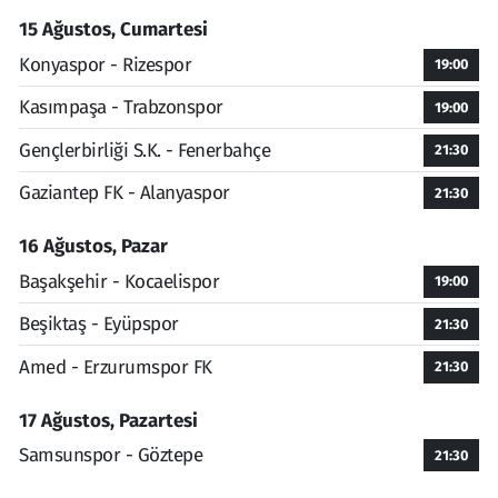
15 Ağustos, Cumartesi
Konyaspor - Rizespor
19:00
Kasımpaşa - Trabzonspor
19:00
Gençlerbirliği S.K. - Fenerbahçe
21:30
Gaziantep FK - Alanyaspor
21:30
16 Ağustos, Pazar
Başakşehir - Kocaelispor
19:00
Beşiktaş - Eyüpspor
21:30
Amed - Erzurumspor FK
21:30
17 Ağustos, Pazartesi
Samsunspor - Göztepe
21:30