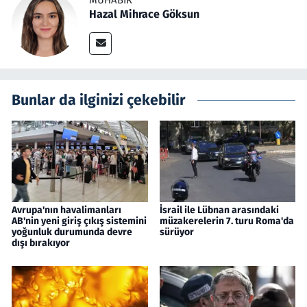
MUHABIR
Hazal Mihrace Göksun
Bunlar da ilginizi çekebilir
Avrupa'nın havalimanları
İsrail ile Lübnan arasındaki
AB'nin yeni giriş çıkış sistemini
müzakerelerin 7. turu Roma'da
yoğunluk durumunda devre
sürüyor
dışı bırakıyor