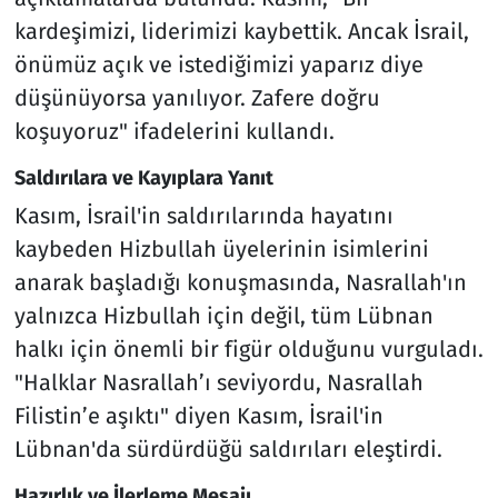
kardeşimizi, liderimizi kaybettik. Ancak İsrail,
önümüz açık ve istediğimizi yaparız diye
düşünüyorsa yanılıyor. Zafere doğru
koşuyoruz" ifadelerini kullandı.
Saldırılara ve Kayıplara Yanıt
Kasım, İsrail'in saldırılarında hayatını
kaybeden Hizbullah üyelerinin isimlerini
anarak başladığı konuşmasında, Nasrallah'ın
yalnızca Hizbullah için değil, tüm Lübnan
halkı için önemli bir figür olduğunu vurguladı.
"Halklar Nasrallah’ı seviyordu, Nasrallah
Filistin’e aşıktı" diyen Kasım, İsrail'in
Lübnan'da sürdürdüğü saldırıları eleştirdi.
Hazırlık ve İlerleme Mesajı