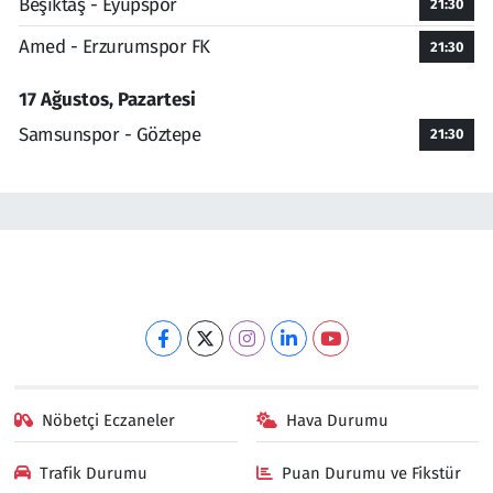
Beşiktaş - Eyüpspor
21:30
Amed - Erzurumspor FK
21:30
17 Ağustos, Pazartesi
Samsunspor - Göztepe
21:30
Nöbetçi Eczaneler
Hava Durumu
Trafik Durumu
Puan Durumu ve Fikstür