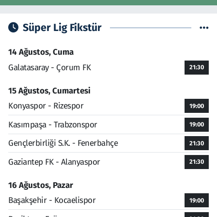
Süper Lig Fikstür
14 Ağustos, Cuma
Galatasaray - Çorum FK
21:30
15 Ağustos, Cumartesi
Konyaspor - Rizespor
19:00
Kasımpaşa - Trabzonspor
19:00
Gençlerbirliği S.K. - Fenerbahçe
21:30
Gaziantep FK - Alanyaspor
21:30
16 Ağustos, Pazar
Başakşehir - Kocaelispor
19:00