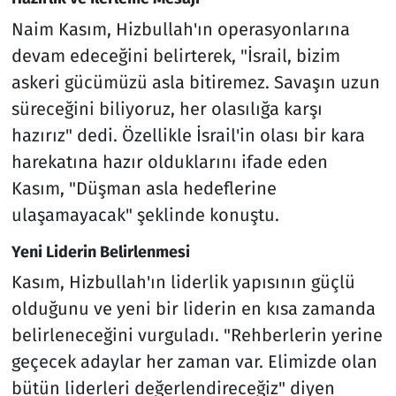
Naim Kasım, Hizbullah'ın operasyonlarına
devam edeceğini belirterek, "İsrail, bizim
askeri gücümüzü asla bitiremez. Savaşın uzun
süreceğini biliyoruz, her olasılığa karşı
hazırız" dedi. Özellikle İsrail'in olası bir kara
harekatına hazır olduklarını ifade eden
Kasım, "Düşman asla hedeflerine
ulaşamayacak" şeklinde konuştu.
Yeni Liderin Belirlenmesi
Kasım, Hizbullah'ın liderlik yapısının güçlü
olduğunu ve yeni bir liderin en kısa zamanda
belirleneceğini vurguladı. "Rehberlerin yerine
geçecek adaylar her zaman var. Elimizde olan
bütün liderleri değerlendireceğiz" diyen