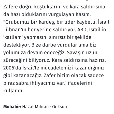
Zafere doğru koştuklarını ve kara saldırısına
da hazı olduklarını vurgulayan Kasım,
"Grubumuz bir kardeş, bir lider kaybetti. İsrail
Lübnan'ın her yerine saldırıyor. ABD, İsrail'in
'katliam' yapmasını sınırsız bir şekilde
destekliyor. Bize darbe vurdular ama biz
yolumuza devam edeceğiz. Savaşın uzun
süreceğini biliyoruz. Kara saldırısına hazırız.
2006'da İsrail'le mücadelemizi kazandığımız
gibi kazanacağız. Zafer bizim olacak sadece
biraz sabra ihtiyacımız var." ifadelerini
kullandı.
Muhabir:
Hazal Mihrace Göksun