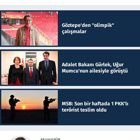
Göztepe'den "olimpik"
çalışmalar
Adalet Bakanı Gürlek, Uğur
Mumcu'nun ailesiyle görüştü
MSB: Son bir haftada 1 PKK'lı
terörist teslim oldu