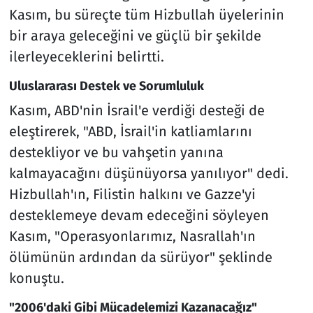
Kasım, bu süreçte tüm Hizbullah üyelerinin
bir araya geleceğini ve güçlü bir şekilde
ilerleyeceklerini belirtti.
Uluslararası Destek ve Sorumluluk
Kasım, ABD'nin İsrail'e verdiği desteği de
eleştirerek, "ABD, İsrail'in katliamlarını
destekliyor ve bu vahşetin yanına
kalmayacağını düşünüyorsa yanılıyor" dedi.
Hizbullah'ın, Filistin halkını ve Gazze'yi
desteklemeye devam edeceğini söyleyen
Kasım, "Operasyonlarımız, Nasrallah'ın
ölümünün ardından da sürüyor" şeklinde
konuştu.
"2006'daki Gibi Mücadelemizi Kazanacağız"